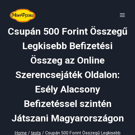
Skip
to
content
Csupán 500 Forint Összegű
Legkisebb Befizetési
Összeg az Online
Szerencsejáték Oldalon:
Esély Alacsony
Befizetéssel szintén
Játszani Magyarországon
Home
/
texts
/
Csupán 500 Forint Összegű Legkisebb