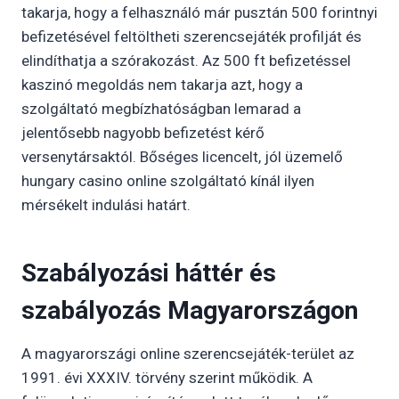
takarja, hogy a felhasználó már pusztán 500 forintnyi
befizetésével feltöltheti szerencsejáték profilját és
elindíthatja a szórakozást. Az 500 ft befizetéssel
kaszinó megoldás nem takarja azt, hogy a
szolgáltató megbízhatóságban lemarad a
jelentősebb nagyobb befizetést kérő
versenytársaktól. Bőséges licencelt, jól üzemelő
hungary casino online szolgáltató kínál ilyen
mérsékelt indulási határt.
Szabályozási háttér és
szabályozás Magyarországon
A magyarországi online szerencsejáték-terület az
1991. évi XXXIV. törvény szerint működik. A