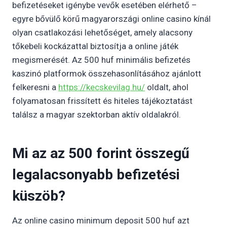
befizetéseket igénybe vevők esetében elérhető –
egyre bővülő körű magyarországi online casino kínál
olyan csatlakozási lehetőséget, amely alacsony
tőkebeli kockázattal biztosítja a online játék
megismerését. Az 500 huf minimális befizetés
kaszinó platformok összehasonlításához ajánlott
felkeresni a
https://kecskevilag.hu/
oldalt, ahol
folyamatosan frissített és hiteles tájékoztatást
találsz a magyar szektorban aktív oldalakról.
Mi az az 500 forint összegű
legalacsonyabb befizetési
küszöb?
Az online casino minimum deposit 500 huf azt