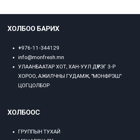
ХОЛБОО БАРИХ
+
976-11-344129
info@monfresh.mn
УЛААНБААТАР ХОТ,
ХАН-УУЛ ДҮҮРЭГ 3-Р
ХОРОО, АЖИЛЧНЫ ГУДАМЖ, "МОНФРЭШ"
ЦОГЦОЛБОР
ХОЛБООС
ГРУППЫН ТУХАЙ