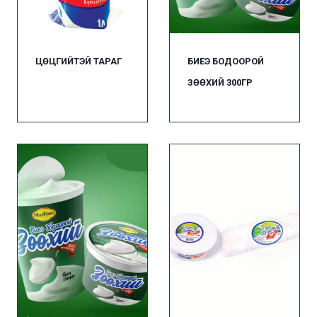
ЦӨЦГИЙТЭЙ ТАРАГ
БИЕЭ БОДООРОЙ
ЗӨӨХИЙ 300ГР