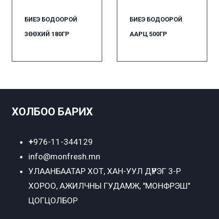
БИЕЭ БОДООРОЙ
БИЕЭ БОДООРОЙ
ЗӨӨХИЙ 180ГР
ААРЦ 500ГР
ХОЛБОО БАРИХ
+
976-11-344129
info@monfresh.mn
УЛААНБААТАР ХОТ,
ХАН-УУЛ ДҮҮРЭГ 3-Р
ХОРОО, АЖИЛЧНЫ ГУДАМЖ, "МОНФРЭШ"
ЦОГЦОЛБОР