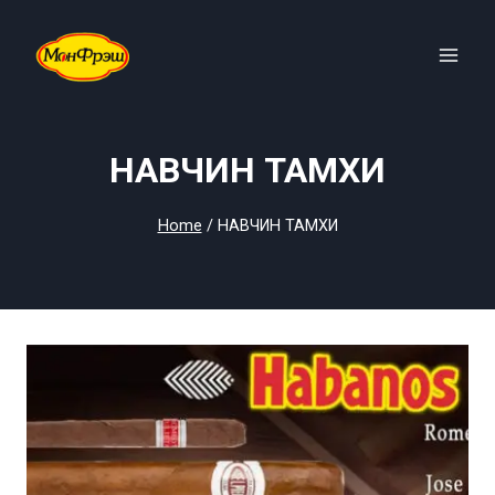
Skip
to
content
НАВЧИН ТАМХИ
Home
/
НАВЧИН ТАМХИ