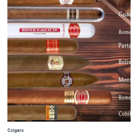
Ccigars