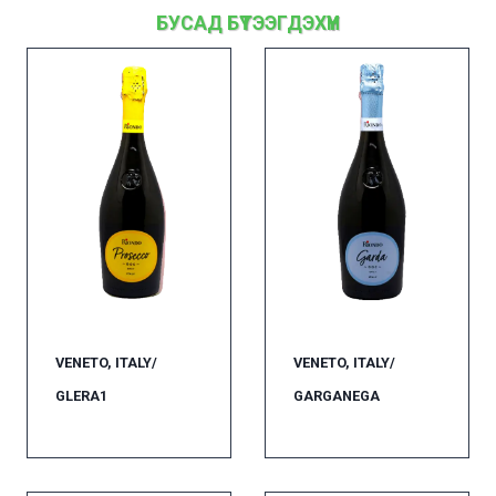
БУСАД БҮТЭЭГДЭХҮҮН
VENETO, ITALY/
VENETO, ITALY/
GLERA1
GARGANEGA