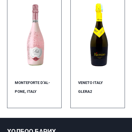
MONTEFORTE D’AL-
VENETO ITALY
PONE, ITALY
GLERA2
ХОЛБОО БАРИХ