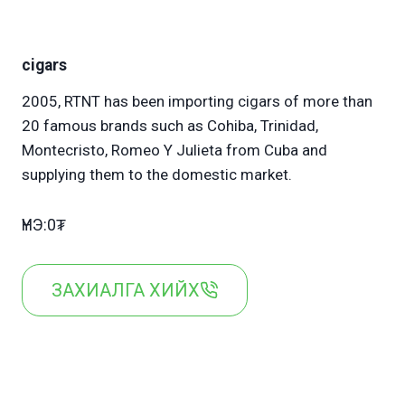
cigars
2005, RTNT has been importing cigars of more than
20 famous brands such as Cohiba, Trinidad,
Montecristo, Romeo Y Julieta from Cuba and
supplying them to the domestic market.
ҮНЭ:0₮
ЗАХИАЛГА ХИЙХ