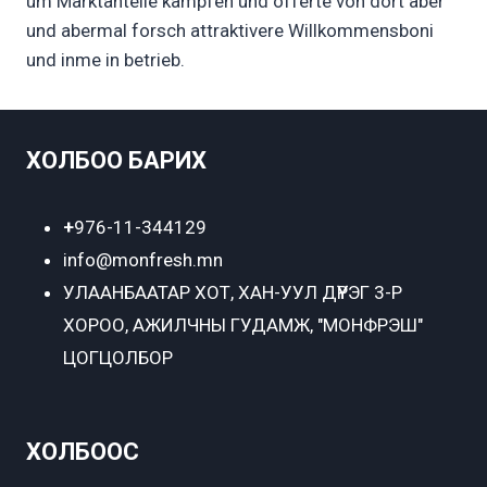
um Marktanteile kampfen und offerte von dort aber
und abermal forsch attraktivere Willkommensboni
und inme in betrieb.
ХОЛБОО БАРИХ
+
976-11-344129
info@monfresh.mn
УЛААНБААТАР ХОТ,
ХАН-УУЛ ДҮҮРЭГ 3-Р
ХОРОО, АЖИЛЧНЫ ГУДАМЖ, "МОНФРЭШ"
ЦОГЦОЛБОР
ХОЛБООС