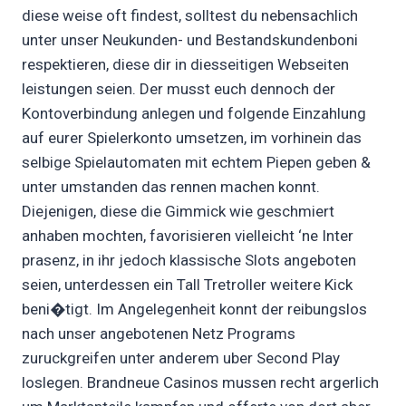
diese weise oft findest, solltest du nebensachlich
unter unser Neukunden- und Bestandskundenboni
respektieren, diese dir in diesseitigen Webseiten
leistungen seien. Der musst euch dennoch der
Kontoverbindung anlegen und folgende Einzahlung
auf eurer Spielerkonto umsetzen, im vorhinein das
selbige Spielautomaten mit echtem Piepen geben &
unter umstanden das rennen machen konnt.
Diejenigen, diese die Gimmick wie geschmiert
anhaben mochten, favorisieren vielleicht ‘ne Inter
prasenz, in ihr jedoch klassische Slots angeboten
seien, unterdessen ein Tall Tretroller weitere Kick
beni�tigt. Im Angelegenheit konnt der reibungslos
nach unser angebotenen Netz Programs
zuruckgreifen unter anderem uber Second Play
loslegen. Brandneue Casinos mussen recht argerlich