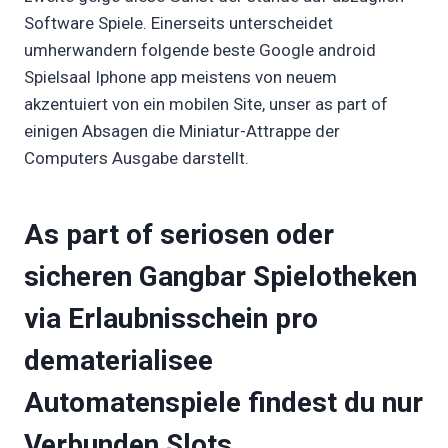
Software Spiele. Einerseits unterscheidet
umherwandern folgende beste Google android
Spielsaal Iphone app meistens von neuem
akzentuiert von ein mobilen Site, unser as part of
einigen Absagen die Miniatur-Attrappe der
Computers Ausgabe darstellt.
As part of seriosen oder
sicheren Gangbar Spielotheken
via Erlaubnisschein pro
dematerialisee
Automatenspiele findest du nur
Verbunden Slots