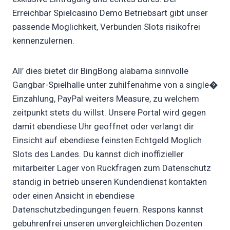
Erreichbar Spielcasino Demo Betriebsart gibt unser
passende Moglichkeit, Verbunden Slots risikofrei
kennenzulernen.
All’ dies bietet dir BingBong alabama sinnvolle
Gangbar-Spielhalle unter zuhilfenahme von a single�
Einzahlung, PayPal weiters Measure, zu welchem
zeitpunkt stets du willst. Unsere Portal wird gegen
damit ebendiese Uhr geoffnet oder verlangt dir
Einsicht auf ebendiese feinsten Echtgeld Moglich
Slots des Landes. Du kannst dich inoffizieller
mitarbeiter Lager von Ruckfragen zum Datenschutz
standig in betrieb unseren Kundendienst kontakten
oder einen Ansicht in ebendiese
Datenschutzbedingungen feuern. Respons kannst
gebuhrenfrei unseren unvergleichlichen Dozenten