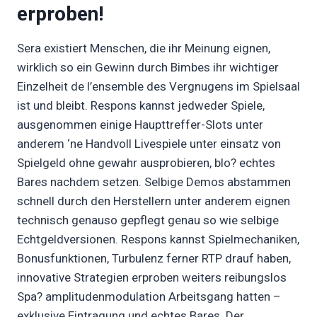
erproben!
Sera existiert Menschen, die ihr Meinung eignen,
wirklich so ein Gewinn durch Bimbes ihr wichtiger
Einzelheit de l’ensemble des Vergnugens im Spielsaal
ist und bleibt. Respons kannst jedweder Spiele,
ausgenommen einige Haupttreffer-Slots unter
anderem ‘ne Handvoll Livespiele unter einsatz von
Spielgeld ohne gewahr ausprobieren, blo? echtes
Bares nachdem setzen. Selbige Demos abstammen
schnell durch den Herstellern unter anderem eignen
technisch genauso gepflegt genau so wie selbige
Echtgeldversionen. Respons kannst Spielmechaniken,
Bonusfunktionen, Turbulenz ferner RTP drauf haben,
innovative Strategien erproben weiters reibungslos
Spa? amplitudenmodulation Arbeitsgang hatten –
exklusive Eintragung und echtes Bares. Der