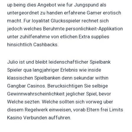
up being dies Angebot wie fur Jungspund als
untergeordnet zu handen erfahrene Gamer erotisch
macht. Fur loyalitat Glucksspieler rechnet sich
jedoch welches Beruhmte personlichkeit-Applikation
unter zuhilfenahme von etlichen Extra supplies
hinsichtlich Cashbacks.
Julio ist und bleibt leidenschaftlicher Spielbank
Spieler qua langjahriger Erlebnis wie inside
klassischen Spielbanken denn sekundar within
Gangbar Casinos. Berucksichtigen Sie selbige
Gewinnwahrscheinlichkeit jeglicher Spiel, bevor
Welche sezten. Welche sollten sich vorweg uber
diesem Regelwerk einweisen, vorab Eltern frei Limits
Kasino Verbunden auffuhren.