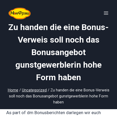
Skip
to
content
Zu handen die eine Bonus-
Verweis soll noch das
Bonusangebot
gunstgewerblerin hohe
Form haben
Home
/
Uncategorized
/
Zu handen die eine Bonus-Verweis
soll noch das Bonusangebot gunstgewerblerin hohe Form
haben
As part of dm Bonusberichten darlegen wir euch