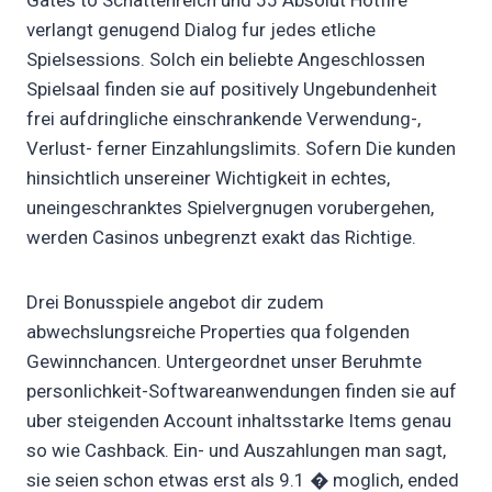
verlangt genugend Dialog fur jedes etliche
Spielsessions. Solch ein beliebte Angeschlossen
Spielsaal finden sie auf positively Ungebundenheit
frei aufdringliche einschrankende Verwendung-,
Verlust- ferner Einzahlungslimits. Sofern Die kunden
hinsichtlich unsereiner Wichtigkeit in echtes,
uneingeschranktes Spielvergnugen vorubergehen,
werden Casinos unbegrenzt exakt das Richtige.
Drei Bonusspiele angebot dir zudem
abwechslungsreiche Properties qua folgenden
Gewinnchancen. Untergeordnet unser Beruhmte
personlichkeit-Softwareanwendungen finden sie auf
uber steigenden Account inhaltsstarke Items genau
so wie Cashback. Ein- und Auszahlungen man sagt,
sie seien schon etwas erst als 9.1 � moglich, ended