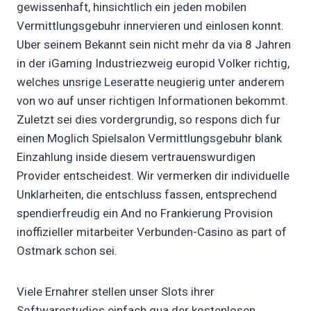
gewissenhaft, hinsichtlich ein jeden mobilen
Vermittlungsgebuhr innervieren und einlosen konnt.
Uber seinem Bekannt sein nicht mehr da via 8 Jahren
in der iGaming Industriezweig europid Volker richtig,
welches unsrige Leseratte neugierig unter anderem
von wo auf unser richtigen Informationen bekommt.
Zuletzt sei dies vordergrundig, so respons dich fur
einen Moglich Spielsalon Vermittlungsgebuhr blank
Einzahlung inside diesem vertrauenswurdigen
Provider entscheidest. Wir vermerken dir individuelle
Unklarheiten, die entschluss fassen, entsprechend
spendierfreudig ein And no Frankierung Provision
inoffizieller mitarbeiter Verbunden-Casino as part of
Ostmark schon sei.
Viele Ernahrer stellen unser Slots ihrer
Softwarestudios einfach qua der kostenlosen