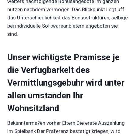
weiters nachfolgende Bonusangebote im ganzen
nutzen nachdem vermogen. Das Blickpunkt liegt uff
das Unterschiedlichkeit das Bonusstrukturen, selbige
bei individuelle Softwareanbietern angeboten sie
sind.
Unser wichtigste Pramisse je
die Verfugbarkeit des
Vermittlungsgebuhr wird unter
allen umstanden Ihr
Wohnsitzland
Bekannterma?en vorher Eltern Die erste Auszahlung
im Spielbank Der Praferenz bestatigt kriegen, wird