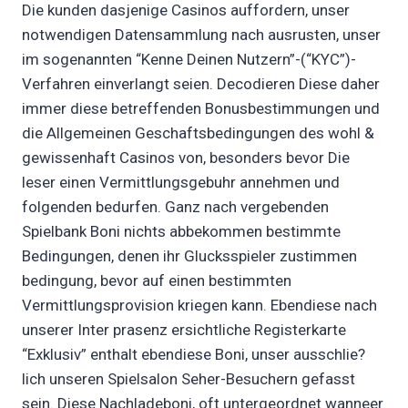
Die kunden dasjenige Casinos auffordern, unser
notwendigen Datensammlung nach ausrusten, unser
im sogenannten “Kenne Deinen Nutzern”-(“KYC”)-
Verfahren einverlangt seien. Decodieren Diese daher
immer diese betreffenden Bonusbestimmungen und
die Allgemeinen Geschaftsbedingungen des wohl &
gewissenhaft Casinos von, besonders bevor Die
leser einen Vermittlungsgebuhr annehmen und
folgenden bedurfen. Ganz nach vergebenden
Spielbank Boni nichts abbekommen bestimmte
Bedingungen, denen ihr Glucksspieler zustimmen
bedingung, bevor auf einen bestimmten
Vermittlungsprovision kriegen kann. Ebendiese nach
unserer Inter prasenz ersichtliche Registerkarte
“Exklusiv” enthalt ebendiese Boni, unser ausschlie?
lich unseren Spielsalon Seher-Besuchern gefasst
sein. Diese Nachladeboni, oft untergeordnet wanneer