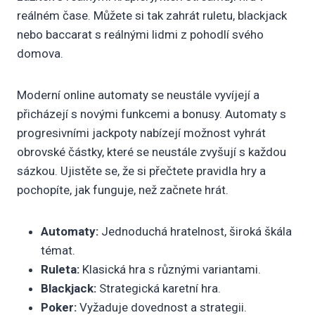
reálném čase. Můžete si tak zahrát ruletu, blackjack
nebo baccarat s reálnými lidmi z pohodlí svého
domova.
Moderní online automaty se neustále vyvíjejí a
přicházejí s novými funkcemi a bonusy. Automaty s
progresivními jackpoty nabízejí možnost vyhrát
obrovské částky, které se neustále zvyšují s každou
sázkou. Ujistěte se, že si přečtete pravidla hry a
pochopíte, jak funguje, než začnete hrát.
Automaty:
Jednoduchá hratelnost, široká škála
témat.
Ruleta:
Klasická hra s různými variantami.
Blackjack:
Strategická karetní hra.
Poker:
Vyžaduje dovednost a strategii.