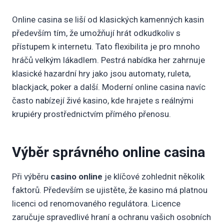
Online casina se liší od klasických kamenných kasin
především tím, že umožňují hrát odkudkoliv s
přístupem k internetu. Tato flexibilita je pro mnoho
hráčů velkým lákadlem. Pestrá nabídka her zahrnuje
klasické hazardní hry jako jsou automaty, ruleta,
blackjack, poker a další. Moderní online casina navíc
často nabízejí živé kasino, kde hrajete s reálnými
krupiéry prostřednictvím přímého přenosu.
Výběr správného online casina
Při výběru
casino online
je klíčové zohlednit několik
faktorů. Především se ujistěte, že kasino má platnou
licenci od renomovaného regulátora. Licence
zaručuje spravedlivé hraní a ochranu vašich osobních