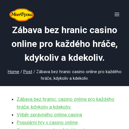
Skip
to
content
Zábava bez hranic casino
online pro každého hráče,
kdykoliv a kdekoliv.
Home
/
Post
/
Zábava bez hranic casino online pro každého
hráče, kdykoliv a kdekoliv.
Zábava bez hranic: casino online pro každého
hráče, kdykoliv a kdekoliv.
Výběr správného online casina
Populární hry v casino online