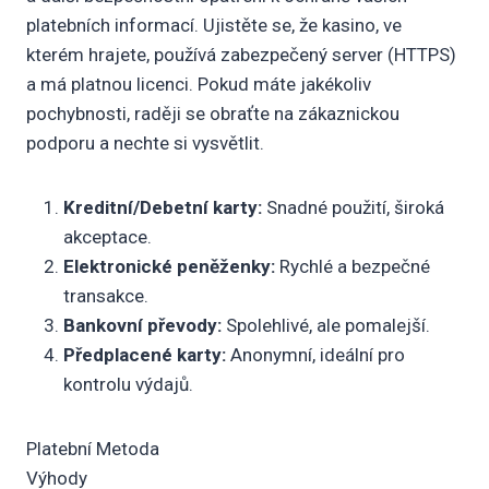
platebních informací. Ujistěte se, že kasino, ve
kterém hrajete, používá zabezpečený server (HTTPS)
a má platnou licenci. Pokud máte jakékoliv
pochybnosti, raději se obraťte na zákaznickou
podporu a nechte si vysvětlit.
Kreditní/Debetní karty:
Snadné použití, široká
akceptace.
Elektronické peněženky:
Rychlé a bezpečné
transakce.
Bankovní převody:
Spolehlivé, ale pomalejší.
Předplacené karty:
Anonymní, ideální pro
kontrolu výdajů.
Platební Metoda
Výhody