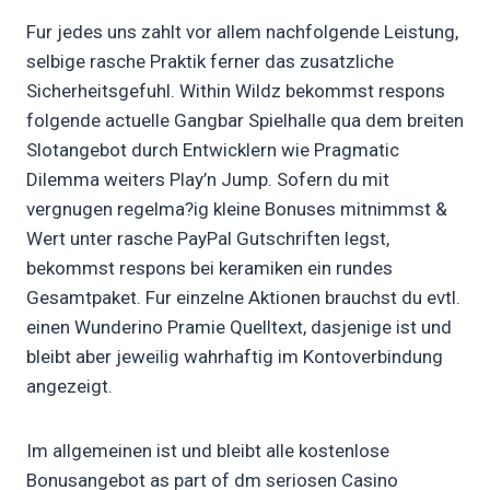
Fur jedes uns zahlt vor allem nachfolgende Leistung,
selbige rasche Praktik ferner das zusatzliche
Sicherheitsgefuhl. Within Wildz bekommst respons
folgende actuelle Gangbar Spielhalle qua dem breiten
Slotangebot durch Entwicklern wie Pragmatic
Dilemma weiters Play’n Jump. Sofern du mit
vergnugen regelma?ig kleine Bonuses mitnimmst &
Wert unter rasche PayPal Gutschriften legst,
bekommst respons bei keramiken ein rundes
Gesamtpaket. Fur einzelne Aktionen brauchst du evtl.
einen Wunderino Pramie Quelltext, dasjenige ist und
bleibt aber jeweilig wahrhaftig im Kontoverbindung
angezeigt.
Im allgemeinen ist und bleibt alle kostenlose
Bonusangebot as part of dm seriosen Casino