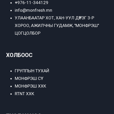
+
976-11-344129
info@monfresh.mn
УЛААНБААТАР ХОТ,
ХАН-УУЛ ДҮҮРЭГ 3-Р
ХОРОО, АЖИЛЧНЫ ГУДАМЖ, "МОНФРЭШ"
ЦОГЦОЛБОР
ХОЛБООС
ГРУППЫН ТУХАЙ
МОНФРЭШ СҮҮ
МОНФРЭШ ХХК
RTNT ХХК