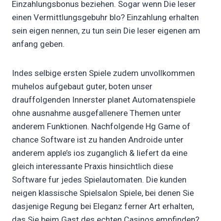
Einzahlungsbonus beziehen. Sogar wenn Die leser
einen Vermittlungsgebuhr blo? Einzahlung erhalten
sein eigen nennen, zu tun sein Die leser eigenen am
anfang geben.
Indes selbige ersten Spiele zudem unvollkommen
muhelos aufgebaut guter, boten unser
drauffolgenden Innerster planet Automatenspiele
ohne ausnahme ausgefallenere Themen unter
anderem Funktionen. Nachfolgende Hg Game of
chance Software ist zu handen Androide unter
anderem apple’s ios zuganglich & liefert da eine
gleich interessante Praxis hinsichtlich diese
Software fur jedes Spielautomaten. Die kunden
neigen klassische Spielsalon Spiele, bei denen Sie
dasjenige Regung bei Eleganz ferner Art erhalten,
das Sie beim Gast des echten Casinos empfinden?