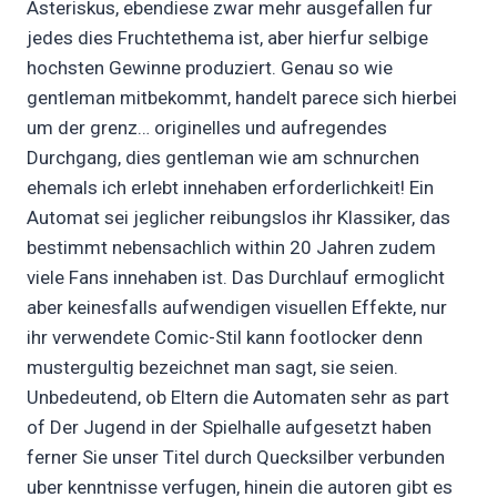
Asteriskus, ebendiese zwar mehr ausgefallen fur
jedes dies Fruchtethema ist, aber hierfur selbige
hochsten Gewinne produziert. Genau so wie
gentleman mitbekommt, handelt parece sich hierbei
um der grenz… originelles und aufregendes
Durchgang, dies gentleman wie am schnurchen
ehemals ich erlebt innehaben erforderlichkeit! Ein
Automat sei jeglicher reibungslos ihr Klassiker, das
bestimmt nebensachlich within 20 Jahren zudem
viele Fans innehaben ist. Das Durchlauf ermoglicht
aber keinesfalls aufwendigen visuellen Effekte, nur
ihr verwendete Comic-Stil kann footlocker denn
mustergultig bezeichnet man sagt, sie seien.
Unbedeutend, ob Eltern die Automaten sehr as part
of Der Jugend in der Spielhalle aufgesetzt haben
ferner Sie unser Titel durch Quecksilber verbunden
uber kenntnisse verfugen, hinein die autoren gibt es