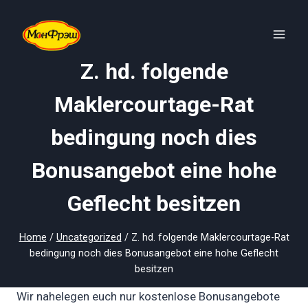
Skip
to
content
Z. hd. folgende
Maklercourtage-Rat
bedingung noch dies
Bonusangebot eine hohe
Geflecht besitzen
Home
/
Uncategorized
/
Z. hd. folgende Maklercourtage-Rat
bedingung noch dies Bonusangebot eine hohe Geflecht
besitzen
Wir nahelegen euch nur kostenlose Bonusangebote