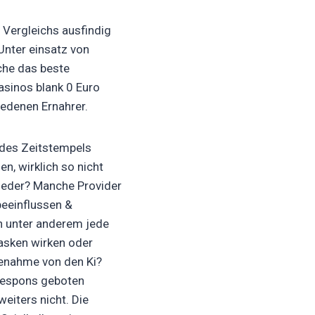
 Vergleichs ausfindig
Unter einsatz von
che das beste
asinos blank 0 Euro
edenen Ernahrer.
 des Zeitstempels
n, wirklich so nicht
wieder? Manche Provider
beeinflussen &
en unter anderem jede
Masken wirken oder
fenahme von den Ki?
 respons geboten
weiters nicht. Die