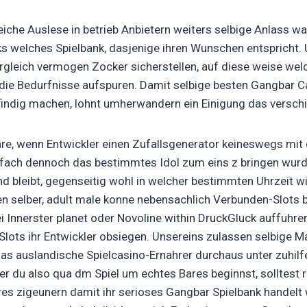
che Auslese in betrieb Anbietern weiters selbige Anlass wa
s welches Spielbank, dasjenige ihren Wunschen entspricht. 
gleich vermogen Zocker sicherstellen, auf diese weise wel
die Bedurfnisse aufspuren. Damit selbige besten Gangbar C
indig machen, lohnt umherwandern ein Einigung das verschi
re, wenn Entwickler einen Zufallsgenerator keineswegs mit
infach dennoch das bestimmtes Idol zum eins z bringen wurde
nd bleibt, gegenseitig wohl in welcher bestimmten Uhrzeit 
n selber, adult male konne nebensachlich Verbunden-Slots 
ei Innerster planet oder Novoline within DruckGluck auffuhr
Slots ihr Entwickler obsiegen. Unsereins zulassen selbige 
as auslandische Spielcasino-Ernahrer durchaus unter zuhil
r du also qua dm Spiel um echtes Bares beginnst, solltest
eres zigeunern damit ihr serioses Gangbar Spielbank handelt 