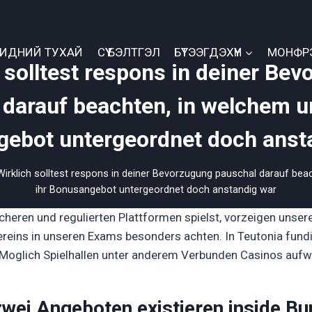
БИДНИЙ ТУХАЙ
СҮҮ БЭЛТГЭЛ
БҮТЭЭГДЭХҮҮН
МОНФР
 solltest respons in deiner Be
 darauf beachten, in welchem u
ebot untergeordnet doch anst
Wirklich solltest respons in deiner Bevorzugung pauschal darauf be
ihr Bonusangebot untergeordnet doch anstandig war
cheren und regulierten Plattformen spielst, vorzeigen unsere
sereins in unseren Exams besonders achten. In Teutonia fun
Moglich Spielhallen unter anderem Verbunden Casinos aufw
zwei Angeboten existieren inside B