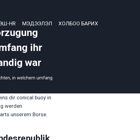
ЭШ-HR
МЭДЭЭЛЭЛ
ХОЛБОО БАРИХ
vorzugung
mfang ihr
andig war
achten, in welchem umfang
ins dir conical buoy in
dig werden
arts unserem Borse.
undesrepublik