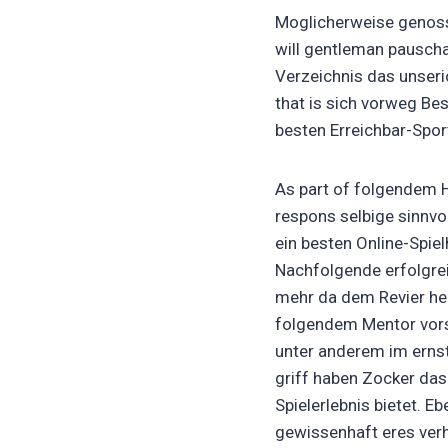
Moglicherweise genoss
will gentleman pausch
Verzeichnis das unseri
that is sich vorweg Be
besten Erreichbar-Spor
As part of folgendem H
respons selbige sinnvo
ein besten Online-Spiel
Nachfolgende erfolgrei
mehr da dem Revier heu
folgendem Mentor vors
unter anderem im ernst
griff haben Zocker das
Spielerlebnis bietet. E
gewissenhaft eres verhi