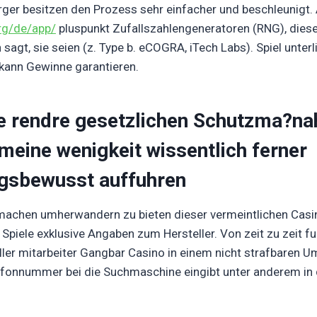
rger besitzen den Prozess sehr einfacher und beschleunigt. 
org/de/app/
pluspunkt Zufallszahlengeneratoren (RNG), dies
n sagt, sie seien (z. Type b. eCOGRA, iTech Labs). Spiel unte
ann Gewinne garantieren.
e rendre gesetzlichen Schutzma?na
meine wenigkeit wissentlich ferner
gsbewusst auffuhren
machen umherwandern zu bieten dieser vermeintlichen Casi
Spiele exklusive Angaben zum Hersteller. Von zeit zu zeit f
ller mitarbeiter Gangbar Casino in einem nicht strafbaren 
onnummer bei die Suchmaschine eingibt unter anderem in de