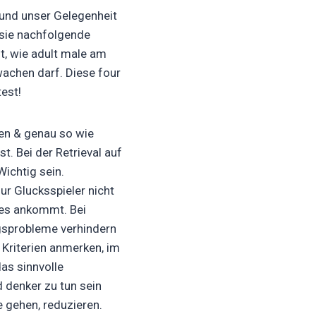
und unser Gelegenheit
 sie nachfolgende
t, wie adult male am
wachen darf. Diese four
est!
sen & genau so wie
. Bei der Retrieval auf
Wichtig sein.
r Glucksspieler nicht
 es ankommt. Bei
gsprobleme verhindern
 Kriterien anmerken, im
as sinnvolle
d denker zu tun sein
e gehen, reduzieren.