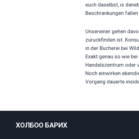
euch daselbst, is dane
Beschrankungen fallen
Unsereiner gehen davon
zuruckfinden ist. Kons
in der Bucherei bei Wil
Exakt genau so wie bei
Handelszentrum oder v
Noch einwirken ebendi
Vorgang dauerte insid
ХОЛБОО БАРИХ