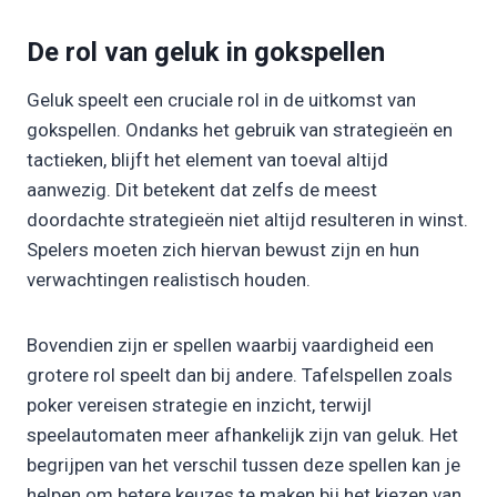
De rol van geluk in gokspellen
Geluk speelt een cruciale rol in de uitkomst van
gokspellen. Ondanks het gebruik van strategieën en
tactieken, blijft het element van toeval altijd
aanwezig. Dit betekent dat zelfs de meest
doordachte strategieën niet altijd resulteren in winst.
Spelers moeten zich hiervan bewust zijn en hun
verwachtingen realistisch houden.
Bovendien zijn er spellen waarbij vaardigheid een
grotere rol speelt dan bij andere. Tafelspellen zoals
poker vereisen strategie en inzicht, terwijl
speelautomaten meer afhankelijk zijn van geluk. Het
begrijpen van het verschil tussen deze spellen kan je
helpen om betere keuzes te maken bij het kiezen van