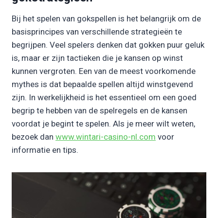
Bij het spelen van gokspellen is het belangrijk om de
basisprincipes van verschillende strategieën te
begrijpen. Veel spelers denken dat gokken puur geluk
is, maar er zijn tactieken die je kansen op winst
kunnen vergroten. Een van de meest voorkomende
mythes is dat bepaalde spellen altijd winstgevend
zijn. In werkelijkheid is het essentieel om een goed
begrip te hebben van de spelregels en de kansen
voordat je begint te spelen. Als je meer wilt weten,
bezoek dan
www.wintari-casino-nl.com
voor
informatie en tips.