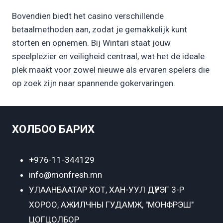
Bovendien biedt het casino verschillende
betaalmethoden aan, zodat je gemakkelijk kunt
storten en opnemen. Bij Wintari staat jouw
speelplezier en veiligheid centraal, wat het de ideale
plek maakt voor zowel nieuwe als ervaren spelers die
op zoek zijn naar spannende gokervaringen.
ХОЛБОО БАРИХ
+
976-11-344129
info@monfresh.mn
УЛААНБААТАР ХОТ,
ХАН-УУЛ ДҮҮРЭГ 3-Р
ХОРОО, АЖИЛЧНЫ ГУДАМЖ, "МОНФРЭШ"
ЦОГЦОЛБОР