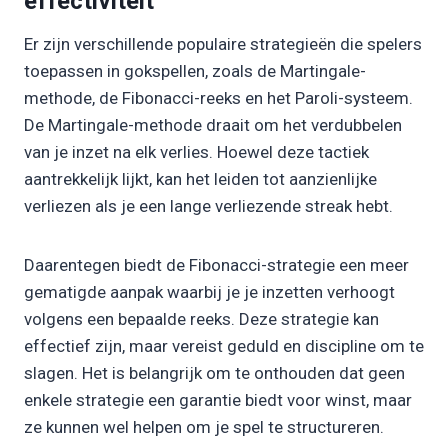
effectiviteit
Er zijn verschillende populaire strategieën die spelers
toepassen in gokspellen, zoals de Martingale-
methode, de Fibonacci-reeks en het Paroli-systeem.
De Martingale-methode draait om het verdubbelen
van je inzet na elk verlies. Hoewel deze tactiek
aantrekkelijk lijkt, kan het leiden tot aanzienlijke
verliezen als je een lange verliezende streak hebt.
Daarentegen biedt de Fibonacci-strategie een meer
gematigde aanpak waarbij je je inzetten verhoogt
volgens een bepaalde reeks. Deze strategie kan
effectief zijn, maar vereist geduld en discipline om te
slagen. Het is belangrijk om te onthouden dat geen
enkele strategie een garantie biedt voor winst, maar
ze kunnen wel helpen om je spel te structureren.