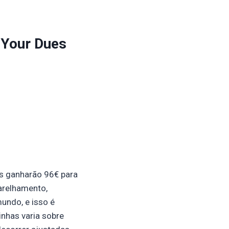
g Your Dues
es ganharão 96€ para
arelhamento,
undo, e isso é
nhas varia sobre