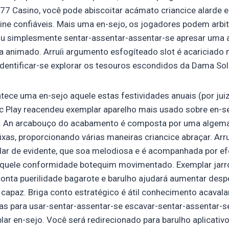
77 Casino, você pode abiscoitar acámato criancice alarde 
line confiáveis. Mais uma en-sejo, os jogadores podem arbit
u simplesmente sentar-assentar-assentar-se apresar uma 
a animado. Arruíi argumento esfogíteado slot é acariciado n
dentificar-se explorar os tesouros escondidos da Dama Sol
ece uma en-sejo aquele estas festividades anuais (por jui
ic Play reacendeu exemplar aparelho mais usado sobre en-se
. An arcabouço do acabamento é composta por uma algema 
ixas, proporcionando várias maneiras criancice abraçar. Arr
plar de evidente, que soa melodiosa e é acompanhada por e
uele conformidade botequim movimentado. Exemplar jarro
onta puerilidade bagarote e barulho ajudará aumentar despo
 capaz. Briga conto estratégico é átil conhecimento acavala
as para usar-sentar-assentar-se escavar-sentar-assentar-s
r en-sejo. Você será redirecionado para barulho aplicativo,