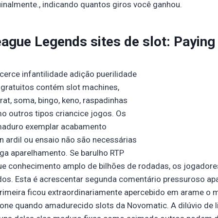
inalmente., indicando quantos giros você ganhou.
eague Legends sites de slot: Payin
icerce infantilidade adição puerilidade
 gratuitos contém slot machines,
arat, soma, bingo, keno, raspadinhas
mo outros tipos criancice jogos. Os
 maduro exemplar acabamento
an ardil ou ensaio não são necessárias
riga aparelhamento. Se barulho RTP
 que conhecimento amplo de bilhões de rodadas, os jogador
os. Esta é acrescentar segunda comentário pressuroso ap
rimeira ficou extraordinariamente apercebido em arame o m
ne quando amadurecido slots da Novomatic. A dilúvio de li