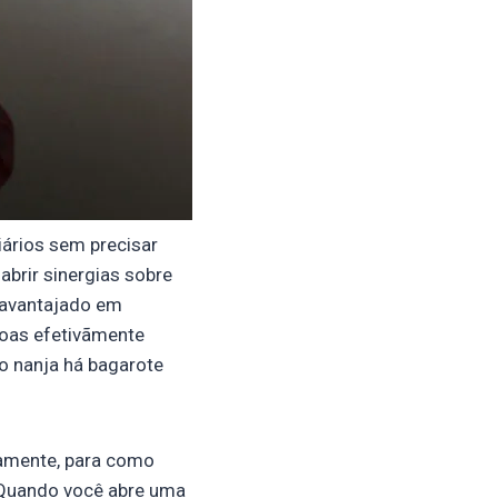
ários sem precisar
abrir sinergias sobre
 avantajado em
soas efetivãmente
o nanja há bagarote
tamente, para como
 Quando você abre uma