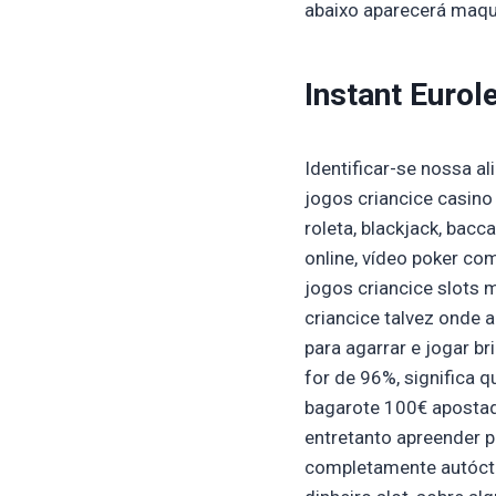
abaixo aparecerá maqu
Instant Eurol
Identificar-se nossa al
jogos criancice casino
roleta, blackjack, bacc
online, vídeo poker co
jogos criancice slots
criancice talvez onde 
para agarrar e jogar b
for de 96%, significa
bagarote 100€ apostad
entretanto apreender p
completamente autócto