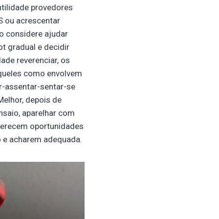
ntilidade provedores
S ou acrescentar
o considere ajudar
t gradual e decidir
dade reverenciar, os
 aqueles como envolvem
ar-assentar-sentar-se
Melhor, depois de
nsaio, aparelhar com
ferecem oportunidades
o e acharem adequada.