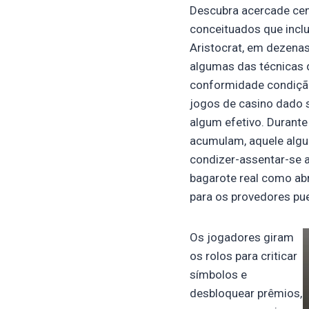
Descubra acercade cent
conceituados que incl
Aristocrat, em dezenas
algumas das técnicas d
conformidade condição p
jogos de casino dado s
algum efetivo. Durante
acumulam, aquele algum
condizer-assentar-se 
bagarote real como ab
para os provedores pu
Os jogadores giram
os rolos para criticar
símbolos e
desbloquear prêmios,