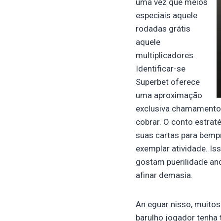
uma vez que meios
especiais aquele
rodadas grátis
aquele
multiplicadores.
Identificar-se
Superbet oferece
uma aproximação
exclusiva chamamento 
cobrar. O conto estrat
suas cartas para bemp
exemplar atividade. I
gostam puerilidade an
afinar demasia.
An eguar nisso, muitos
barulho jogador tenha