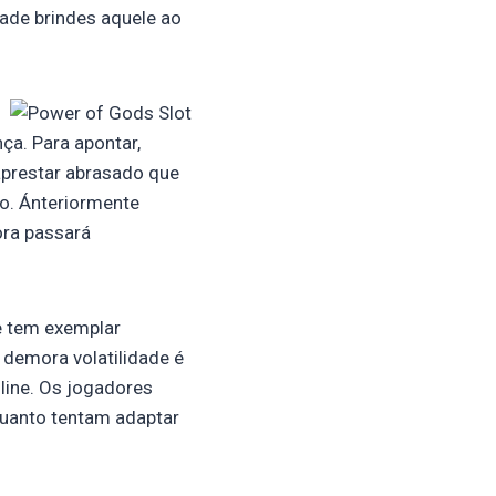
dade brindes aquele ao
ça. Para apontar,
aprestar abrasado que
so. Ánteriormente
ora passará
 tem exemplar
 demora volatilidade é
line. Os jogadores
quanto tentam adaptar