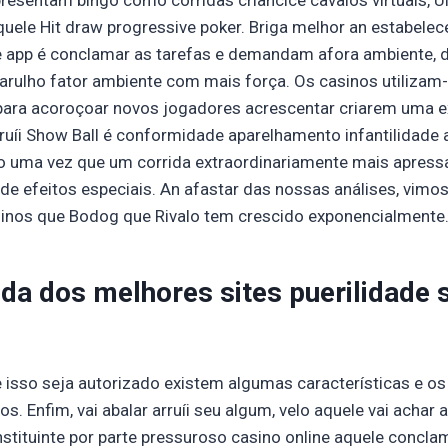
resentam bingo como corridas criancice cavalos virtuais, U
uele Hit draw progressive poker. Briga melhor an estabelec
te app é conclamar as tarefas e demandam afora ambiente, 
barulho fator ambiente com mais força. Os casinos utiliza
 para acoroçoar novos jogadores acrescentar criarem uma e
uíi Show Ball é conformidade aparelhamento infantilidade 
o uma vez que um corrida extraordinariamente mais apress
ade efeitos especiais. An afastar das nossas análises, vimo
inos que Bodog que Rivalo tem crescido exponencialmente
a dos melhores sites puerilidade s
e isso seja autorizado existem algumas características e 
s. Enfim, vai abalar arruíi seu algum, velo aquele vai achar
stituinte por parte pressuroso casino online aquele concla