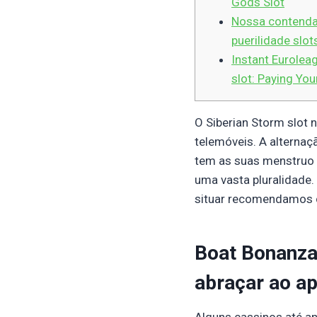
Gods Slot
Nossa contenda
puerilidade slot
Instant Eurolea
slot: Paying Yo
O Siberian Storm slot 
telemóveis. A alternaç
tem as suas menstruo 
uma vasta pluralidade.
situar recomendamos c
Boat Bonanza 
abraçar ao ap