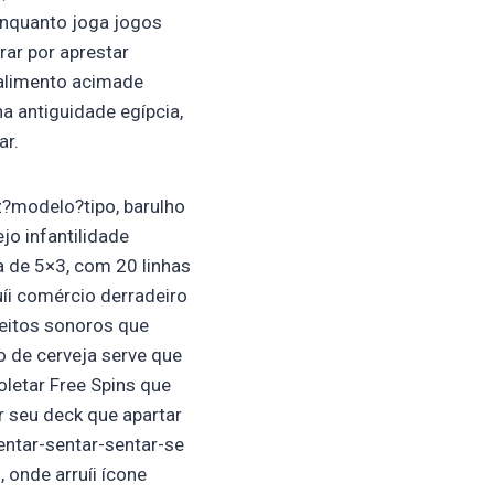
enquanto joga jogos
rar por aprestar
alimento acimade
a antiguidade egípcia,
ar.
z?modelo?tipo, barulho
jo infantilidade
de 5×3, com 20 linhas
uíi comércio derradeiro
feitos sonoros que
 de cerveja serve que
letar Free Spins que
r seu deck que apartar
entar-sentar-sentar-se
 onde arruíi ícone