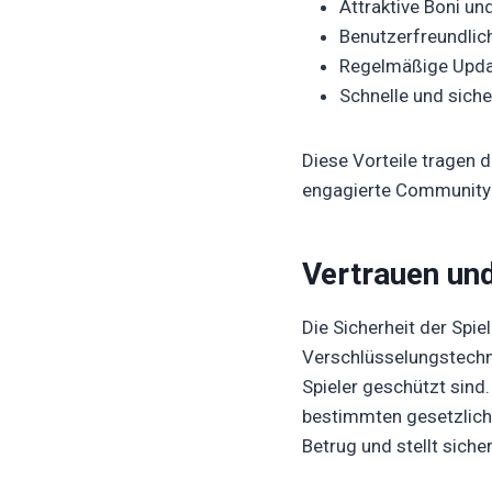
Attraktive Boni u
Benutzerfreundlich
Regelmäßige Updat
Schnelle und sich
Diese Vorteile tragen d
engagierte Community v
Vertrauen und
Die Sicherheit der Spie
Verschlüsselungstechno
Spieler geschützt sind.
bestimmten gesetzlich
Betrug und stellt sicher