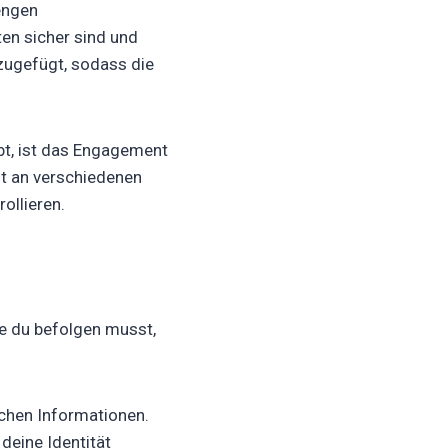
rengen
ten sicher sind und
zugefügt, sodass die
bt, ist das Engagement
ot an verschiedenen
ollieren.
die du befolgen musst,
ichen Informationen.
 deine Identität