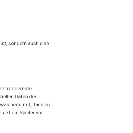
 ist, sondern auch eine
endet modernste
ziellen Daten der
, was bedeutet, dass es
tzt die Spieler vor