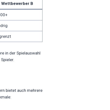
Wettbewerber B
000+
drig
grenzt
ere in der Spielauswahl
Spieler.
dern bietet auch mehrere
rkmale: