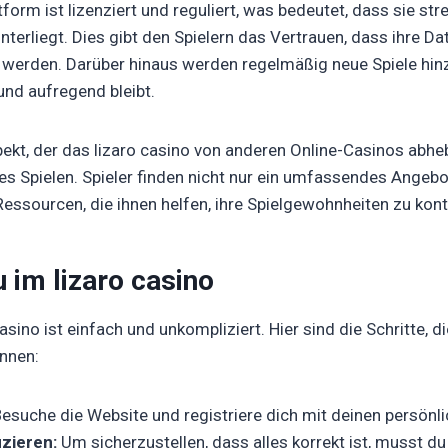
form ist lizenziert und reguliert, was bedeutet, dass sie st
terliegt. Dies gibt den Spielern das Vertrauen, dass ihre Da
t werden. Darüber hinaus werden regelmäßig neue Spiele hin
nd aufregend bleibt.
ekt, der das lizaro casino von anderen Online-Casinos abhe
es Spielen. Spieler finden nicht nur ein umfassendes Angeb
essourcen, die ihnen helfen, ihre Spielgewohnheiten zu kontr
u im lizaro casino
casino ist einfach und unkompliziert. Hier sind die Schritte, 
nnen:
esuche die Website und registriere dich mit deinen persönl
izieren:
Um sicherzustellen, dass alles korrekt ist, musst du