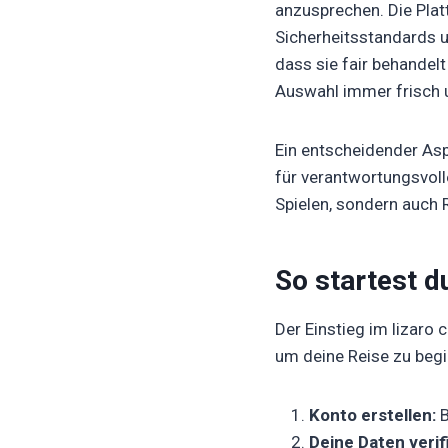
anzusprechen. Die Platt
Sicherheitsstandards un
dass sie fair behandel
Auswahl immer frisch u
Ein entscheidender Asp
für verantwortungsvoll
Spielen, sondern auch R
So startest d
Der Einstieg im lizaro 
um deine Reise zu begi
Konto erstellen:
B
Deine Daten verif