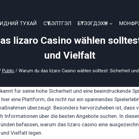
БИДНИЙ ТУХАЙ
СҮҮ БЭЛТГЭЛ
БҮТЭЭГДЭХҮҮН
МОНФР
s lizaro Casino wählen solltest
und Vielfalt
/
Public
/
Warum du das lizaro Casino wählen solltest: Sicherheit und 
ekannt für seine hohe Sicherheit und eine beeindruckende Spie
 hier eine Plattform, die nicht nur ein spannendes Spielerleb
smaßnahmen überzeugt. Besonders hervorzuheben ist, dass v
h Informationen über die besten Angebote suchen. In diese
ünden befassen, warum das lizaro casino eine ausgezeichnet
 und Vielfalt legen.