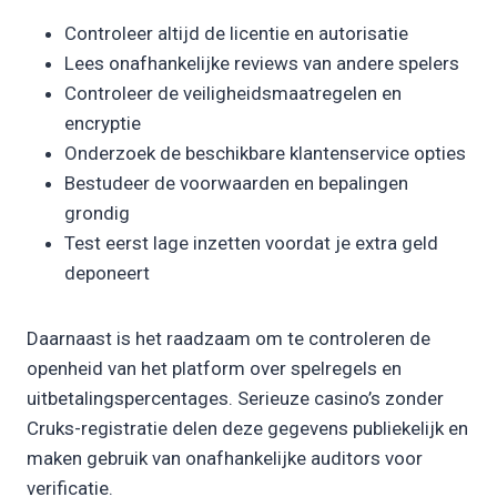
Controleer altijd de licentie en autorisatie
Lees onafhankelijke reviews van andere spelers
Controleer de veiligheidsmaatregelen en
encryptie
Onderzoek de beschikbare klantenservice opties
Bestudeer de voorwaarden en bepalingen
grondig
Test eerst lage inzetten voordat je extra geld
deponeert
Daarnaast is het raadzaam om te controleren de
openheid van het platform over spelregels en
uitbetalingspercentages. Serieuze casino’s zonder
Cruks-registratie delen deze gegevens publiekelijk en
maken gebruik van onafhankelijke auditors voor
verificatie.