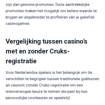
zijn dan gewone promoties. Deze aantrekkelijke
promoties maken het mogelijk om betere waarde te
krijgen en uitgebreider te profiteren van je geliefde
casinogames.
Vergelijking tussen casino’s
met en zonder Cruks-
registratie
Voor Nederlandse spelers is het belangrijk om de
verschillen te begrijpen tussen traditionele gokhuizen
en casino’s zonder Cruks-registratie om een
weloverwogen keuze te nemen die past bij hun
persoonlijke voorkeuren en speelstijl.