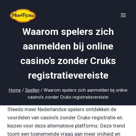
Skip
to
content
Waarom spelers zich
aanmelden bij online
casino’s zonder Cruks
registratievereiste
Home
/
Spellen
/
Waarom spelers zich aanmelden bij online
casino’s zonder Cruks registratievereiste
Steeds meer Nederlandse spelers ontdekken de
voordelen van casino’s zonder Cruks-registratie en
kiezen voor deze alternatieve platforms. Deze trend
toont een toenemende vraag aan meer vrijheid en