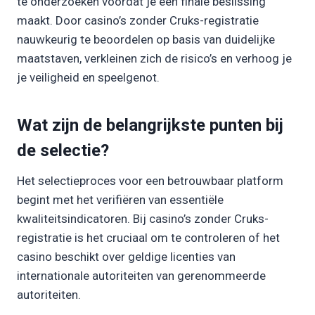
te onderzoeken voordat je een finale beslissing
maakt. Door casino’s zonder Cruks-registratie
nauwkeurig te beoordelen op basis van duidelijke
maatstaven, verkleinen zich de risico’s en verhoog je
je veiligheid en speelgenot.
Wat zijn de belangrijkste punten bij
de selectie?
Het selectieproces voor een betrouwbaar platform
begint met het verifiëren van essentiële
kwaliteitsindicatoren. Bij casino’s zonder Cruks-
registratie is het cruciaal om te controleren of het
casino beschikt over geldige licenties van
internationale autoriteiten van gerenommeerde
autoriteiten.