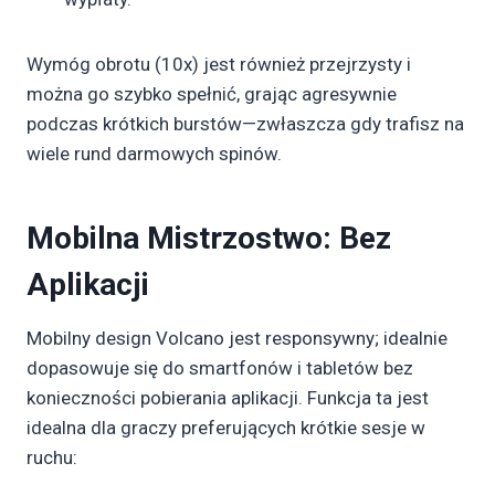
Wymóg obrotu (10x) jest również przejrzysty i
można go szybko spełnić, grając agresywnie
podczas krótkich burstów—zwłaszcza gdy trafisz na
wiele rund darmowych spinów.
Mobilna Mistrzostwo: Bez
Aplikacji
Mobilny design Volcano jest responsywny; idealnie
dopasowuje się do smartfonów i tabletów bez
konieczności pobierania aplikacji. Funkcja ta jest
idealna dla graczy preferujących krótkie sesje w
ruchu: