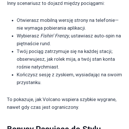
Inny scenariusz to dojazd między pociągami:
Otwierasz mobilną wersję strony na telefonie—
nie wymaga pobierania aplikacji.
Wybierasz
Fishin’ Frenzy
, ustawiasz auto‑spin na
piętnaście rund.
Twój pociąg zatrzymuje się na każdej stacji;
obserwujesz, jak rolek mija, a twój stan konta
rośnie natychmiast.
Kończysz sesję z zyskiem, wysiadając na swoim
przystanku.
To pokazuje, jak Volcano wspiera szybkie wygrane,
nawet gdy czas jest ograniczony.