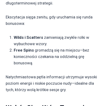
długoterminowej strategii.
Ekscytacja sięga zenitu, gdy uruchamia się runda
bonusowa:
Wilds i Scatters
zamieniają zwykłe rolki w
wybuchowe wzory.
Free Spins
gromadzą się na miejscu—bez
konieczności czekania na oddzielną grę
bonusową.
Natychmiastowa pętla informacji utrzymuje wysoki
poziom energii i niskie poczucie nudy—idealne dla
tych, którzy wolą krótkie sesje gry.