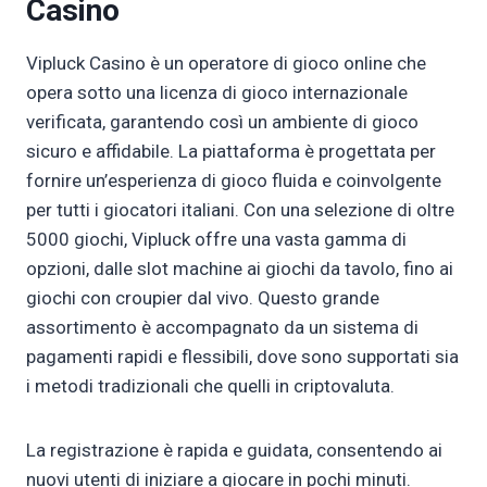
Casino
Vipluck Casino è un operatore di gioco online che
opera sotto una licenza di gioco internazionale
verificata, garantendo così un ambiente di gioco
sicuro e affidabile. La piattaforma è progettata per
fornire un’esperienza di gioco fluida e coinvolgente
per tutti i giocatori italiani. Con una selezione di oltre
5000 giochi, Vipluck offre una vasta gamma di
opzioni, dalle slot machine ai giochi da tavolo, fino ai
giochi con croupier dal vivo. Questo grande
assortimento è accompagnato da un sistema di
pagamenti rapidi e flessibili, dove sono supportati sia
i metodi tradizionali che quelli in criptovaluta.
La registrazione è rapida e guidata, consentendo ai
nuovi utenti di iniziare a giocare in pochi minuti.