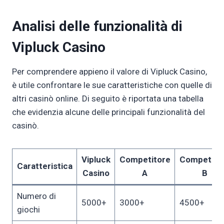
Analisi delle funzionalità di
Vipluck Casino
Per comprendere appieno il valore di Vipluck Casino,
è utile confrontare le sue caratteristiche con quelle di
altri casinò online. Di seguito è riportata una tabella
che evidenzia alcune delle principali funzionalità del
casinò.
Vipluck
Competitore
Competito
Caratteristica
Casino
A
B
Numero di
5000+
3000+
4500+
giochi