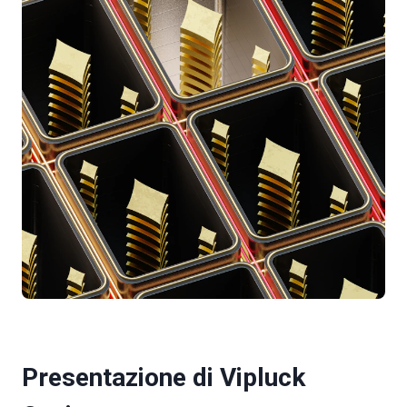
Presentazione di Vipluck