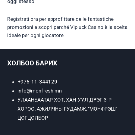
oggi stesso!
Registrati ora per approfittare delle fantastiche
promozioni e scopri perché Vipluck Casino è la scelta
ideale per ogni giocatore.
ХОЛБОО БАРИХ
+
976-11-344129
info@monfresh.mn
УЛААНБААТАР ХОТ,
ХАН-УУЛ ДҮҮРЭГ 3-Р
ХОРОО, АЖИЛЧНЫ ГУДАМЖ, "МОНФРЭШ"
ЦОГЦОЛБОР