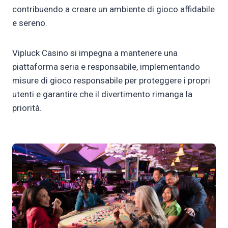
contribuendo a creare un ambiente di gioco affidabile
e sereno.
Vipluck Casino si impegna a mantenere una
piattaforma seria e responsabile, implementando
misure di gioco responsabile per proteggere i propri
utenti e garantire che il divertimento rimanga la
priorità.