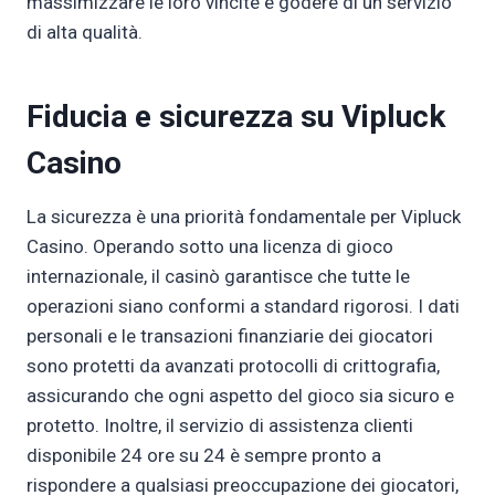
massimizzare le loro vincite e godere di un servizio
di alta qualità.
Fiducia e sicurezza su Vipluck
Casino
La sicurezza è una priorità fondamentale per Vipluck
Casino. Operando sotto una licenza di gioco
internazionale, il casinò garantisce che tutte le
operazioni siano conformi a standard rigorosi. I dati
personali e le transazioni finanziarie dei giocatori
sono protetti da avanzati protocolli di crittografia,
assicurando che ogni aspetto del gioco sia sicuro e
protetto. Inoltre, il servizio di assistenza clienti
disponibile 24 ore su 24 è sempre pronto a
rispondere a qualsiasi preoccupazione dei giocatori,