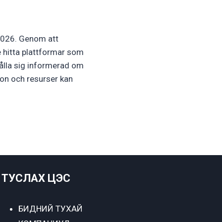
 2026. Genom att
e hitta plattformar som
ålla sig informerad om
ion och resurser kan
ТУСЛАХ ЦЭС
БИДНИЙ ТУХАЙ