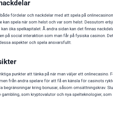
 nackdelar
både fördelar och nackdelar med att spela på onlinecasinon.
re kan spela när som helst och var som helst. Dessutom er
kan öka spelkapitalet. Å andra sidan kan det finnas nackdel
n på social interaktion som man får på fysiska casinon. Det 
essa aspekter och spela ansvarsfullt.
sikter
ktiga punkter att tänka på när man väljer ett onlinecasino. För
 från andra spelare för att få en känsla för casinots rykte
 begränsningar kring bonusar, såsom omsättningskrav. Slutl
e gambling, som kryptovalutor och nya spelteknologier, som