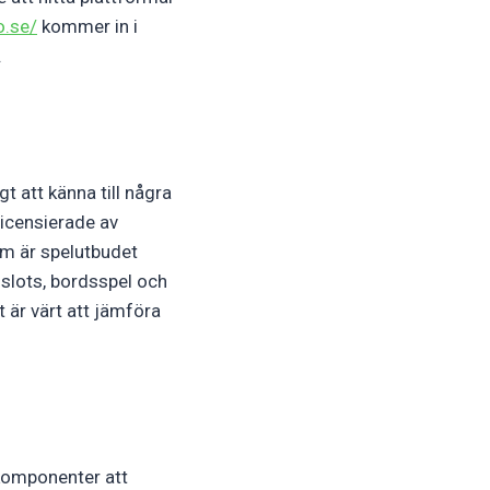
o.se/
kommer in i
.
t att känna till några
licensierade av
om är spelutbudet
e slots, bordsspel och
t är värt att jämföra
 komponenter att