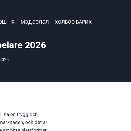
ЭШ-HR
МЭДЭЭЛЭЛ
ХОЛБОО БАРИХ
pelare 2026
 2026
ll ha en trygg och
marknaden, och det är
e att hitta plattformar