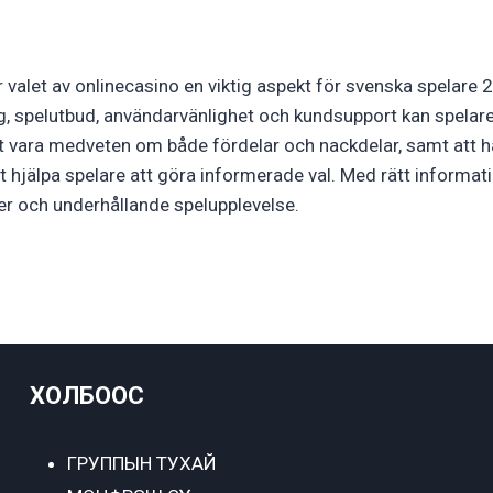
valet av onlinecasino en viktig aspekt för svenska spelare
ng, spelutbud, användarvänlighet och kundsupport kan spelar
t vara medveten om både fördelar och nackdelar, samt att h
t hjälpa spelare att göra informerade val. Med rätt informat
ker och underhållande spelupplevelse.
ХОЛБООС
ГРУППЫН ТУХАЙ