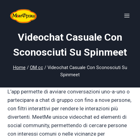
Skip
to
content
Videochat Casuale Con
Sconosciuti Su Spinmeet
Home
/
OM cc
/
Videochat Casuale Con Sconosciuti Su
Spinmeet
L’app permette di avviare conversazioni uno-a-uno o
partecipare a chat di gruppo con fino a nove persone,
con filtri interattivi per rendere le interazioni più
divertenti. MeetMe unisce videochat ed elementi di
social community, permettendo di cercare persone
con interessi comuni o nelle vicinanze per