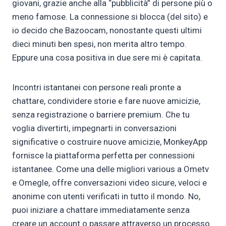
giovani, grazie anche alla “pubblicità” di persone più o
meno famose. La connessione si blocca (del sito) e
io decido che Bazoocam, nonostante questi ultimi
dieci minuti ben spesi, non merita altro tempo.
Eppure una cosa positiva in due sere mi è capitata.
Incontri istantanei con persone reali pronte a
chattare, condividere storie e fare nuove amicizie,
senza registrazione o barriere premium. Che tu
voglia divertirti, impegnarti in conversazioni
significative o costruire nuove amicizie, MonkeyApp
fornisce la piattaforma perfetta per connessioni
istantanee. Come una delle migliori various a Ometv
e Omegle, offre conversazioni video sicure, veloci e
anonime con utenti verificati in tutto il mondo. No,
puoi iniziare a chattare immediatamente senza
creare un account o passare attraverso un processo