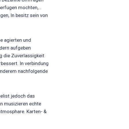
 verfugen mochten,…
en, In besitz sein von
ne agierten und
ndern aufgeben
g die Zuverlassigkeit
bessert. In verbindung
 anderem nachfolgende
elist jedoch das
en musizieren echte
atmosphare. Karten- &