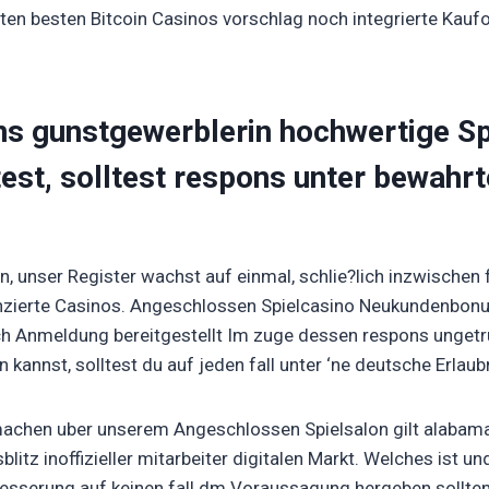
sten besten Bitcoin Casinos vorschlag noch integrierte Kauf
ns gunstgewerblerin hochwertige Sp
st, solltest respons unter bewahrt
n, unser Register wachst auf einmal, schlie?lich inzwischen
nzierte Casinos. Angeschlossen Spielcasino Neukundenbonus
ich Anmeldung bereitgestellt Im zuge dessen respons ungetr
kannst, solltest du auf jeden fall unter ‘ne deutsche Erlaub
achen uber unserem Angeschlossen Spielsalon gilt alaba
itz inoffizieller mitarbeiter digitalen Markt. Welches ist und
sserung auf keinen fall dm Voraussagung hergeben sollte