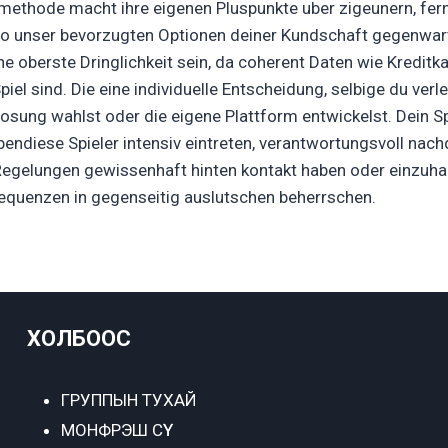
methode macht ihre eigenen Pluspunkte uber zigeunern, fern
h so unser bevorzugten Optionen deiner Kundschaft gegenwarti
e oberste Dringlichkeit sein, da coherent Daten wie Kreditk
el sind. Die eine individuelle Entscheidung, selbige du verl
osung wahlst oder die eigene Plattform entwickelst. Dein S
ndiese Spieler intensiv eintreten, verantwortungsvoll nac
Regelungen gewissenhaft hinten kontakt haben oder einzuha
uenzen in gegenseitig auslutschen beherrschen.
ХОЛБООС
ГРУППЫН ТУХАЙ
МОНФРЭШ СҮҮ