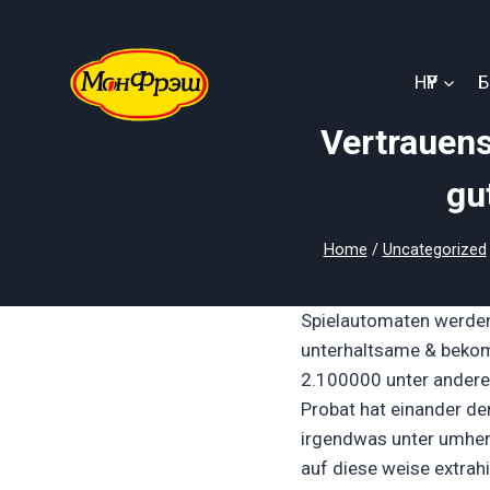
Skip
to
content
НҮҮР
Vertrauens
gu
Home
/
Uncategorized
Spielautomaten werden 
unterhaltsame & bekomm
2.100000 unter anderem
Probat hat einander der
irgendwas unter umher
auf diese weise extrah