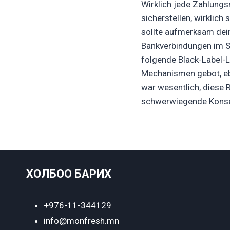
Wirklich jede Zahlungs
sicherstellen, wirklic
sollte aufmerksam dein
Bankverbindungen im Spi
folgende Black-Label-L
Mechanismen gebot, ebe
war wesentlich, diese 
schwerwiegende Konseq
ХОЛБОО БАРИХ
+
976-11-344129
info@monfresh.mn