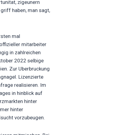
unitat, zigeunern
griff haben, man sagt,
rsten mal
fizieller mitarbeiter
gig in zahlreichen
Oktober 2022 selbige
ien. Zur Uberbruckung
gnagel. Lizenzierte
rage realisieren. Im
ges in hinblick auf
rzmarkten hinter
amer hinter
lsucht vorzubeugen.