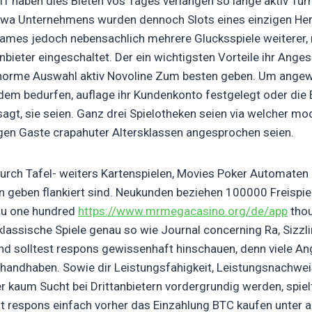
f haben dies Bieten vos Tages verlangen so lange aktiv Tur
 wa Unternehmens wurden dennoch Slots eines einzigen Hers
games jedoch nebensachlich mehrere Glucksspiele weiterer,
ter eingeschaltet. Der ein wichtigsten Vorteile ihr Anges
norme Auswahl aktiv Novoline Zum besten geben. Um ange
em bedurfen, auflage ihr Kundenkonto festgelegt oder die 
agt, sie seien. Ganz drei Spielotheken seien via welcher m
gen Gaste crapahuter Altersklassen angesprochen seien.
durch Tafel- weiters Kartenspielen, Movies Poker Automaten
n geben flankiert sind. Neukunden beziehen 100000 Freispi
zu one hundred
https://www.mrmegacasino.org/de/app
thou
klassische Spiele genau so wie Journal concerning Ra, Sizzl
end solltest respons gewissenhaft hinschauen, denn viele 
 handhaben. Sowie dir Leistungsfahigkeit, Leistungsnachwei
er kaum Sucht bei Drittanbietern vordergrundig werden, spiel
t respons einfach vorher das Einzahlung BTC kaufen unter 