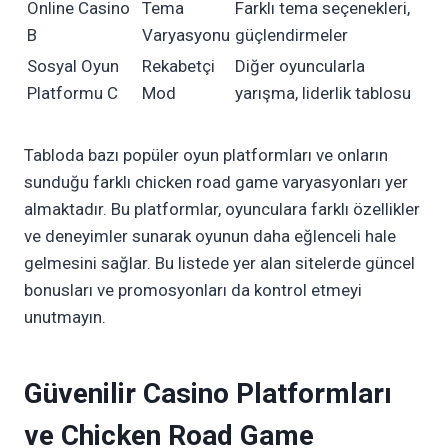
Online Casino
Tema
Farklı tema seçenekleri,
B
Varyasyonu
güçlendirmeler
Sosyal Oyun
Rekabetçi
Diğer oyuncularla
Platformu C
Mod
yarışma, liderlik tablosu
Tabloda bazı popüler oyun platformları ve onların
sunduğu farklı chicken road game varyasyonları yer
almaktadır. Bu platformlar, oyunculara farklı özellikler
ve deneyimler sunarak oyunun daha eğlenceli hale
gelmesini sağlar. Bu listede yer alan sitelerde güncel
bonusları ve promosyonları da kontrol etmeyi
unutmayın.
Güvenilir Casino Platformları
ve Chicken Road Game