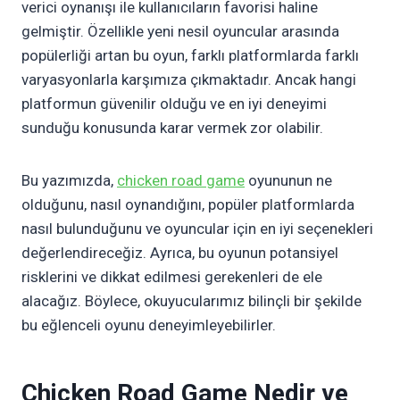
verici oynanışı ile kullanıcıların favorisi haline
gelmiştir. Özellikle yeni nesil oyuncular arasında
popülerliği artan bu oyun, farklı platformlarda farklı
varyasyonlarla karşımıza çıkmaktadır. Ancak hangi
platformun güvenilir olduğu ve en iyi deneyimi
sunduğu konusunda karar vermek zor olabilir.
Bu yazımızda,
chicken road game
oyununun ne
olduğunu, nasıl oynandığını, popüler platformlarda
nasıl bulunduğunu ve oyuncular için en iyi seçenekleri
değerlendireceğiz. Ayrıca, bu oyunun potansiyel
risklerini ve dikkat edilmesi gerekenleri de ele
alacağız. Böylece, okuyucularımız bilinçli bir şekilde
bu eğlenceli oyunu deneyimleyebilirler.
Chicken Road Game Nedir ve