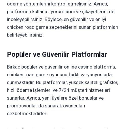
ödeme yöntemlerini kontrol etmelisiniz. Ayrıca,
platformun kullanıcı yorumlarını ve şikayetlerini de
inceleyebilirsiniz. Böylece, en güvenilir ve en iyi
chicken road game seçeneklerini sunan platformları
belirleyebilirsiniz.
Popüler ve Güvenilir Platformlar
Birkaç popüler ve güvenilir online casino platformu,
chicken road game oyununu farklı varyasyonlarla
sunmaktadır. Bu platformlar, yüksek kaliteli grafikler,
hızlı ödeme işlemleri ve 7/24 müşteri hizmetleri
sunarlar. Ayrıca, yeni üyelere özel bonuslar ve
promosyonlar da sunarak oyuncuları
cezbetmektedirler.