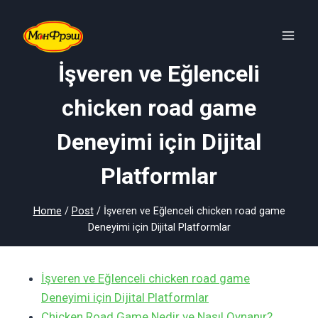
Skip
to
content
İşveren ve Eğlenceli
chicken road game
Deneyimi için Dijital
Platformlar
Home
/
Post
/
İşveren ve Eğlenceli chicken road game
Deneyimi için Dijital Platformlar
İşveren ve Eğlenceli chicken road game
Deneyimi için Dijital Platformlar
Chicken Road Game Nedir ve Nasıl Oynanır?