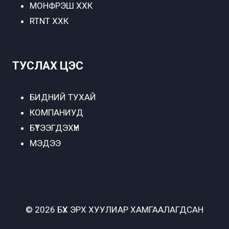
МОНФРЭШ ХХК
RTNT ХХК
ТУСЛАХ ЦЭС
БИДНИЙ ТУХАЙ
КОМПАНИУД
БҮТЭЭГДЭХҮҮН
МЭДЭЭ
© 2026 БҮХ ЭРХ ХУУЛИАР ХАМГААЛАГДСАН