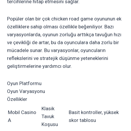
tercihlerine hitap etmesini sağlar.
Popüler olan bir çok chicken road game oyununun ek
özelliklere sahip olması özellikle beğeniliyor. Bazı
varyasyonlarda, oyunun zorluğu arttıkça tavuğun hızı
ve çevikliği de artar, bu da oyunculara daha zorlu bir
mücadele sunar. Bu varyasyonlar, oyuncuların
reflekslerini ve stratejik düşünme yeteneklerini
geliştirmelerine yardımcı olur.
Oyun Platformu
Oyun Varyasyonu
Özellikler
Klasik
Mobil Casino
Basit kontroller, yüksek
Tavuk
A
skor tablosu
Koşusu