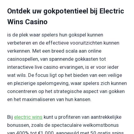
Ontdek uw gokpotentieel bij Electric
Wins Casino
is de plek waar spelers hun gokspel kunnen
verbeteren en de effectieve vooruitzichten kunnen
verkennen. Met een breed scala aan online
casinospellen, van spannende gokkasten tot
interactieve live casino ervaringen, is er voor ieder
wat wils. De focus ligt op het bieden van een veilige
en plezierige spelomgeving, waar spelers zich kunnen
concentreren op het strategische aspect van gokken
en het maximaliseren van hun kansen.
Bij
electric wins
kunt u profiteren van aantrekkelijke
bonussen, zoals de spectaculaire welkomstbonus
van 400% tot €1.000, aangevuld met 50 gratis spins.