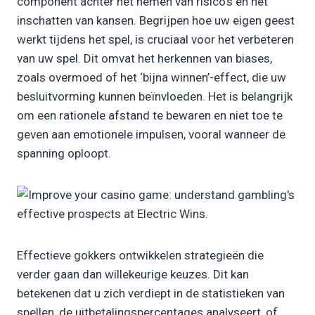
component achter het nemen van risico’s en het
inschatten van kansen. Begrijpen hoe uw eigen geest
werkt tijdens het spel, is cruciaal voor het verbeteren
van uw spel. Dit omvat het herkennen van biases,
zoals overmoed of het ‘bijna winnen’-effect, die uw
besluitvorming kunnen beïnvloeden. Het is belangrijk
om een rationele afstand te bewaren en niet toe te
geven aan emotionele impulsen, vooral wanneer de
spanning oploopt.
Effectieve gokkers ontwikkelen strategieën die
verder gaan dan willekeurige keuzes. Dit kan
betekenen dat u zich verdiept in de statistieken van
spellen, de uitbetalingspercentages analyseert, of