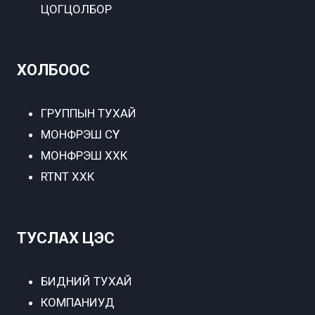
ЦОГЦОЛБОР
ХОЛБООС
ГРУППЫН ТУХАЙ
МОНФРЭШ СҮҮ
МОНФРЭШ ХХК
RTNT ХХК
ТУСЛАХ ЦЭС
БИДНИЙ ТУХАЙ
КОМПАНИУД