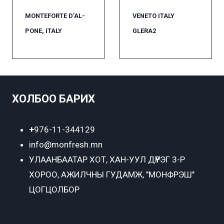
MONTEFORTE D’AL-
VENETO ITALY
PONE, ITALY
GLERA2
ХОЛБОО БАРИХ
+
976-11-344129
info@monfresh.mn
УЛААНБААТАР ХОТ,
ХАН-УУЛ ДҮҮРЭГ 3-Р
ХОРОО, АЖИЛЧНЫ ГУДАМЖ, "МОНФРЭШ"
ЦОГЦОЛБОР