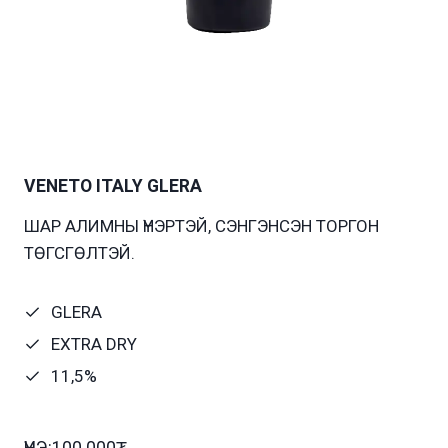
VENETO ITALY GLERA
ШАР АЛИМНЫ ҮНЭРТЭЙ, СЭНГЭНСЭН ТОРГОН
ТӨГСГӨЛТЭЙ.
GLERA
EXTRA DRY
11,5%