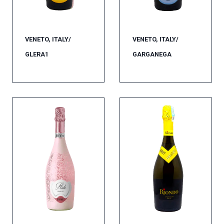
VENETO, ITALY/
VENETO, ITALY/
GLERA1
GARGANEGA