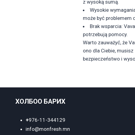
z wysoką sumą.
Wysokie wymagania
może być problemem dl
Brak wsparcia: Vava
potrzebują pomocy.
Warto zauważyć, że Vav
ono dla Ciebie, musisz 
bezpieczeństwo i wyso
ХОЛБОО БАРИХ
+
976-11-344129
info@monfresh.mn