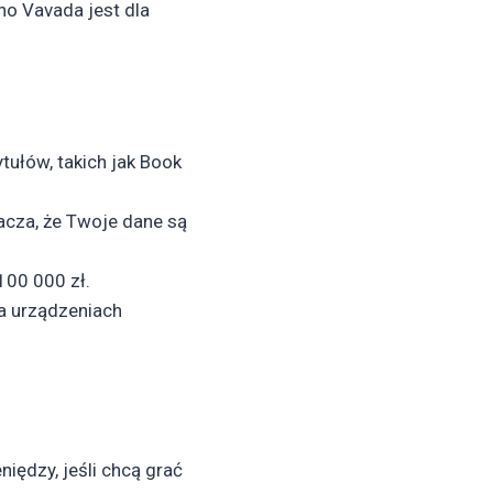
no Vavada jest dla
tułów, takich jak Book
acza, że Twoje dane są
100 000 zł.
a urządzeniach
iędzy, jeśli chcą grać