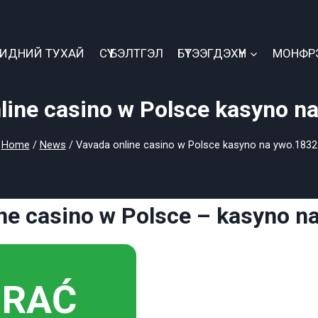
БИДНИЙ ТУХАЙ
СҮҮ БЭЛТГЭЛ
БҮТЭЭГДЭХҮҮН
МОНФР
line casino w Polsce kasyno n
Home
/
News
/
Vavada online casino w Polsce kasyno na ywo.1832
ne casino w Polsce – kasyno n
GRAĆ