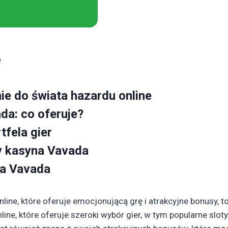
е
e do świata hazardu online
da: co oferuje?
tfela gier
dy kasyna Vavada
na Vavada
nline, które oferuje emocjonującą grę i atrakcyjne bonusy, 
ne, które oferuje szeroki wybór gier, w tym popularne sloty, 