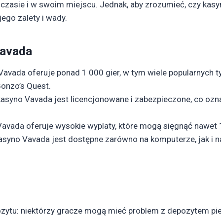
zasie i w swoim miejscu. Jednak, aby zrozumieć, czy kasy
jego zalety i wady.
Vavada
 Vavada oferuje ponad 1 000 gier, w tym wiele popularnych ty
 Gonzo’s Quest.
asyno Vavada jest licencjonowane i zabezpieczone, co ozn
Vavada oferuje wysokie wyplaty, które mogą sięgnąć nawet 
asyno Vavada jest dostępne zarówno na komputerze, jak i n
ozytu: niektórzy gracze mogą mieć problem z depozytem pien