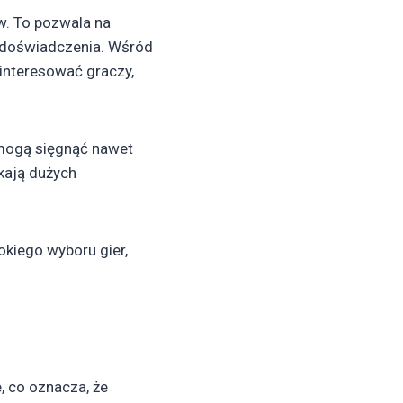
w. To pozwala na
 i doświadczenia. Wśród
ainteresować graczy,
 mogą sięgnąć nawet
ukają dużych
okiego wyboru gier,
, co oznacza, że