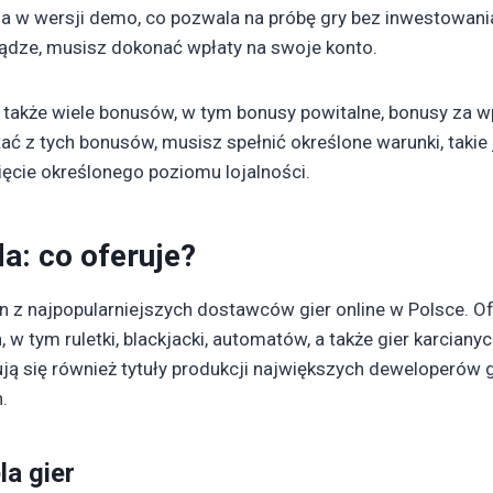
a w wersji demo, co pozwala na próbę gry bez inwestowania 
iądze, musisz dokonać wpłaty na swoje konto.
także wiele bonusów, w tym bonusy powitalne, bonusy za wp
tać z tych bonusów, musisz spełnić określone warunki, taki
ięcie określonego poziomu lojalności.
a: co oferuje?
 z najpopularniejszych dostawców gier online w Polsce. Of
w tym ruletki, blackjacki, automatów, a także gier karcianych
ją się również tytuły produkcji największych deweloperów gie
.
la gier