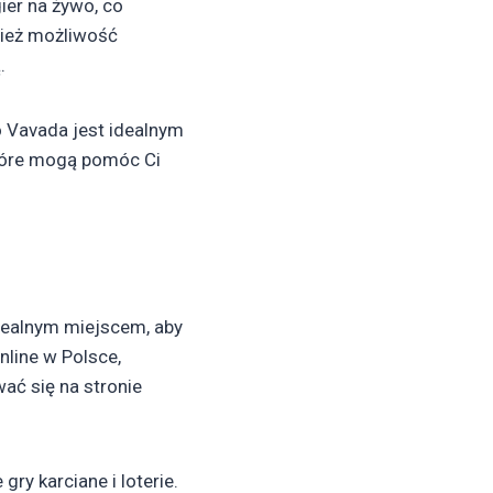
ier na żywo, co
nież możliwość
.
to Vavada jest idealnym
 które mogą pomóc Ci
idealnym miejscem, aby
line w Polsce,
ać się na stronie
gry karciane i loterie.