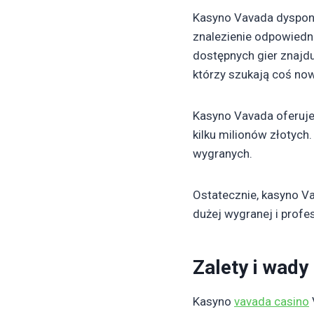
Kasyno Vavada dysponu
znalezienie odpowiedni
dostępnych gier znajdu
którzy szukają coś no
Kasyno Vavada oferuje
kilku milionów złotych.
wygranych.
Ostatecznie, kasyno Va
dużej wygranej i profe
Zalety i wad
Kasyno
vavada casino