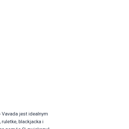
to Vavada jest idealnym
ruletke, blackjacka i