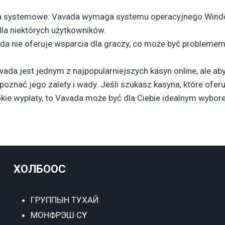
 systemowe: Vavada wymaga systemu operacyjnego Windo
a niektórych użytkowników.
da nie oferuje wsparcia dla graczy, co może być problemem 
ada jest jednym z najpopularniejszych kasyn online, ale aby
poznać jego zalety i wady. Jeśli szukasz kasyna, które oferuj
kie wyplaty, to Vavada może być dla Ciebie idealnym wybor
ХОЛБООС
ГРУППЫН ТУХАЙ
МОНФРЭШ СҮҮ