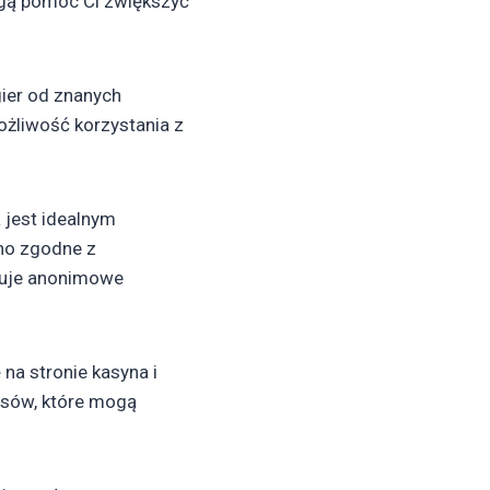
ogą pomóc Ci zwiększyć
gier od znanych
ożliwość korzystania z
 jest idealnym
no zgodne z
ruje anonimowe
 na stronie kasyna i
usów, które mogą