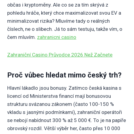
občas i kryptoměny. Ale co se za tím skrývá z
pohledu hráče, který chce maximalizovat svou EV a
minimalizovat rizika? Mluvíme tady o reálných
číslech, ne o slibech. Já to sám testuju, takže vím, o
čem mluvím.
zahranicni casino
Zahraniční Casino Průvodce 2026 Než Začnete
Proč vůbec hledat mimo český trh?
Hlavní lákadlo jsou bonusy. Zatímco česká kasina s
licencí od Ministerstva financí mají bonusovou
strukturu svázanou zákonem (často 100-150 %
vkladu s jasnými podmínkami), zahraniční operátoři
se nebojí nabídnout 300 % až 5 000 €. To je na papíře
obrovský rozdíl. Větší výběr her, často přes 10 000