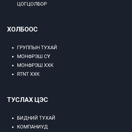
ЦОГЦОЛБОР
ХОЛБООС
ГРУППЫН ТУХАЙ
МОНФРЭШ СҮҮ
МОНФРЭШ ХХК
RTNT ХХК
ТУСЛАХ ЦЭС
БИДНИЙ ТУХАЙ
КОМПАНИУД