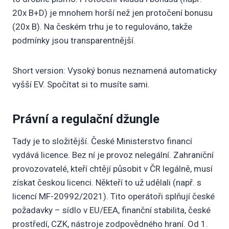
20x B+D) je mnohem horší než jen protočení bonusu
(20x B). Na českém trhu je to regulováno, takže
podmínky jsou transparentnější.
Short version: Vysoký bonus neznamená automaticky
vyšší EV. Spočítat si to musíte sami.
Právní a regulační džungle
Tady je to složitější. České Ministerstvo financí
vydává licence. Bez ní je provoz nelegální. Zahraniční
provozovatelé, kteří chtějí působit v ČR legálně, musí
získat českou licenci. Někteří to už udělali (např. s
licencí MF-20992/2021). Tito operátoři splňují české
požadavky – sídlo v EU/EEA, finanční stabilita, české
prostředí, CZK, nástroje zodpovědného hraní. Od 1.