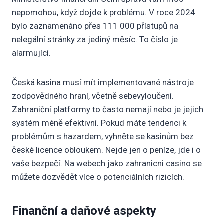
nepomohou, když dojde k problému. V roce 2024
bylo zaznamenáno přes 111 000 přístupů na
nelegální stránky za jediný měsíc. To číslo je
alarmující.
Česká kasina musí mít implementované nástroje
zodpovědného hraní, včetně sebevyloučení.
Zahraniční platformy to často nemají nebo je jejich
systém méně efektivní. Pokud máte tendenci k
problémům s hazardem, vyhněte se kasinům bez
české licence obloukem. Nejde jen o peníze, jde i o
vaše bezpečí. Na webech jako zahranicni casino se
můžete dozvědět více o potenciálních rizicích.
Finanční a daňové aspekty