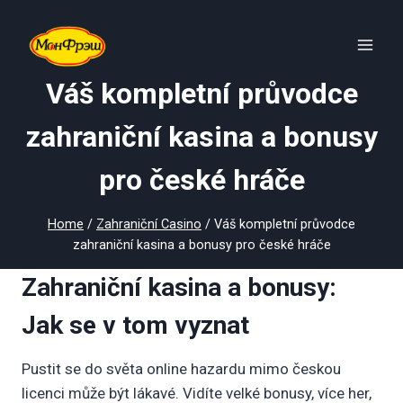
Skip
to
content
Váš kompletní průvodce
zahraniční kasina a bonusy
pro české hráče
Home
/
Zahraniční Casino
/
Váš kompletní průvodce
zahraniční kasina a bonusy pro české hráče
Zahraniční kasina a bonusy:
Jak se v tom vyznat
Pustit se do světa online hazardu mimo českou
licenci může být lákavé. Vidíte velké bonusy, více her,