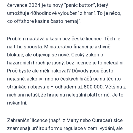
července 2024 je tu nový “panic button”, který
umožňuje 48hodinové vyloučení z hraní. To je něco,
co offshore kasina často nemají.
Problém nastává u kasin bez české licence. Těch je
na trhu spousta. Ministerstvo financí je aktivně
blokuje, ale objevují se nové. Český zákon o
hazardních hrách je jasný: bez licence je to nelegální.
Proč byste ale měli riskovat? Důvody jsou často
nejasné, ačkoliv mnoho českých hráčů se na těchto
stránkách objevuje – odhadem až 800 000. Většina z
nich ani netuší, že hraje na nelegální platformě. Je to
riskantní.
Zahraniční licence (např. z Malty nebo Curacaa) sice
znamenají určitou formu regulace v zemi vydání, ale