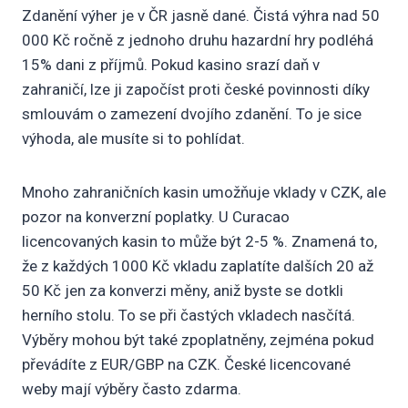
Zdanění výher je v ČR jasně dané. Čistá výhra nad 50
000 Kč ročně z jednoho druhu hazardní hry podléhá
15% dani z příjmů. Pokud kasino srazí daň v
zahraničí, lze ji započíst proti české povinnosti díky
smlouvám o zamezení dvojího zdanění. To je sice
výhoda, ale musíte si to pohlídat.
Mnoho zahraničních kasin umožňuje vklady v CZK, ale
pozor na konverzní poplatky. U Curacao
licencovaných kasin to může být 2-5 %. Znamená to,
že z každých 1000 Kč vkladu zaplatíte dalších 20 až
50 Kč jen za konverzi měny, aniž byste se dotkli
herního stolu. To se při častých vkladech nasčítá.
Výběry mohou být také zpoplatněny, zejména pokud
převádíte z EUR/GBP na CZK. České licencované
weby mají výběry často zdarma.