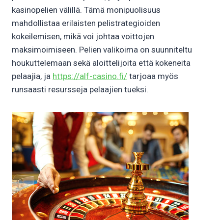
kasinopelien välillä. Tämä monipuolisuus
mahdollistaa erilaisten pelistrategioiden
kokeilemisen, mikä voi johtaa voittojen
maksimoimiseen. Pelien valikoima on suunniteltu
houkuttelemaan sekä aloittelijoita että kokeneita
pelaajia, ja
https://alf-casino.fi/
tarjoaa myös
runsaasti resursseja pelaajien tueksi.