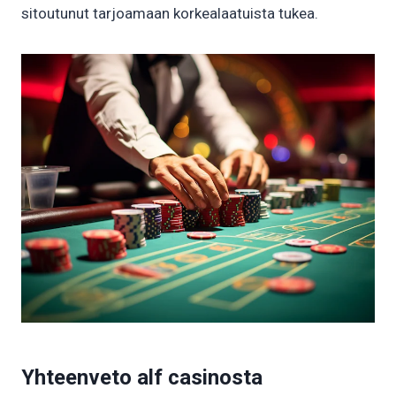
sitoutunut tarjoamaan korkealaatuista tukea.
Yhteenveto alf casinosta