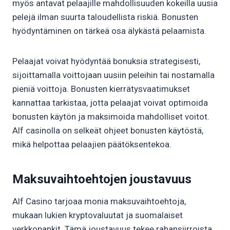
myös antavat pelaajille mahdollisuuden kokeilla uusia
pelejä ilman suurta taloudellista riskiä. Bonusten
hyödyntäminen on tärkeä osa älykästä pelaamista.
Pelaajat voivat hyödyntää bonuksia strategisesti,
sijoittamalla voittojaan uusiin peleihin tai nostamalla
pieniä voittoja. Bonusten kierrätysvaatimukset
kannattaa tarkistaa, jotta pelaajat voivat optimoida
bonusten käytön ja maksimoida mahdolliset voitot.
Alf casinolla on selkeät ohjeet bonusten käytöstä,
mikä helpottaa pelaajien päätöksentekoa.
Maksuvaihtoehtojen joustavuus
Alf Casino tarjoaa monia maksuvaihtoehtoja,
mukaan lukien kryptovaluutat ja suomalaiset
verkkopankit. Tämä joustavuus tekee rahansiirroista