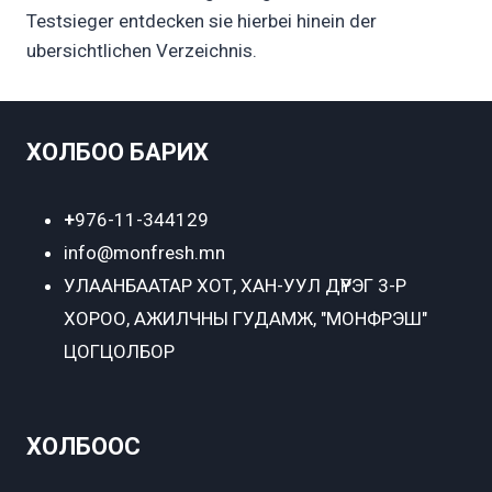
Testsieger entdecken sie hierbei hinein der
ubersichtlichen Verzeichnis.
ХОЛБОО БАРИХ
+
976-11-344129
info@monfresh.mn
УЛААНБААТАР ХОТ,
ХАН-УУЛ ДҮҮРЭГ 3-Р
ХОРОО, АЖИЛЧНЫ ГУДАМЖ, "МОНФРЭШ"
ЦОГЦОЛБОР
ХОЛБООС