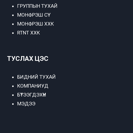
ГРУППЫН ТУХАЙ
МОНФРЭШ СҮҮ
МОНФРЭШ ХХК
RTNT ХХК
ТУСЛАХ ЦЭС
БИДНИЙ ТУХАЙ
КОМПАНИУД
БҮТЭЭГДЭХҮҮН
МЭДЭЭ