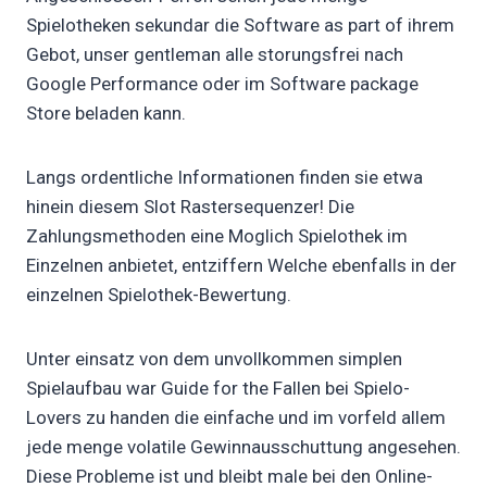
Spielotheken sekundar die Software as part of ihrem
Gebot, unser gentleman alle storungsfrei nach
Google Performance oder im Software package
Store beladen kann.
Langs ordentliche Informationen finden sie etwa
hinein diesem Slot Rastersequenzer! Die
Zahlungsmethoden eine Moglich Spielothek im
Einzelnen anbietet, entziffern Welche ebenfalls in der
einzelnen Spielothek-Bewertung.
Unter einsatz von dem unvollkommen simplen
Spielaufbau war Guide for the Fallen bei Spielo-
Lovers zu handen die einfache und im vorfeld allem
jede menge volatile Gewinnausschuttung angesehen.
Diese Probleme ist und bleibt male bei den Online-