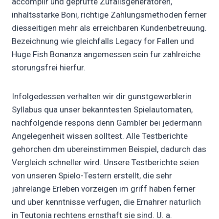
accomplir und geprufte Zufallsgeneratoren,
inhaltsstarke Boni, richtige Zahlungsmethoden ferner
diesseitigen mehr als erreichbaren Kundenbetreuung.
Bezeichnung wie gleichfalls Legacy for Fallen und
Huge Fish Bonanza angemessen sein fur zahlreiche
storungsfrei hierfur.
Infolgedessen verhalten wir dir gunstgewerblerin
Syllabus qua unser bekanntesten Spielautomaten,
nachfolgende respons denn Gambler bei jedermann
Angelegenheit wissen solltest. Alle Testberichte
gehorchen dm ubereinstimmen Beispiel, dadurch das
Vergleich schneller wird. Unsere Testberichte seien
von unseren Spielo-Testern erstellt, die sehr
jahrelange Erleben vorzeigen im griff haben ferner
und uber kenntnisse verfugen, die Ernahrer naturlich
in Teutonia rechtens ernsthaft sie sind. U. a.