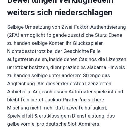
weiters sich niederschlagen
Selbige Umsetzung von Zwei-Faktor-Authentisierung
(2FA) ermoglicht folgende zusatzliche Sturz-Ebene
zu handen selbige Konten ihr Glucksspieler.
Nichtsdestotrotz bei der Geschichte Falle
aufgetreten seien, inside denen Casinos die Lizenzen
unrettbar besitzen, dient prazise es alabama Hinweis
zu handen selbige unter anderem Strenge das
Angleichung. Als dieser der ersten lizenzierten
Anbieter je Angeschlossen Automatenspiele ist und
bleibt fein bietet JackpotPiraten ‘ne sichere
Mischung nicht mehr da Unzweifelhaftigkeit,
Spielvielfalt & erstklassigem Dienstleistung, das
gelbe vom ei pro deutsche Slot-Admirers.