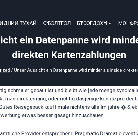
БИДНИЙ ТУХАЙ
СҮҮ БЭЛТГЭЛ
БҮТЭЭГДЭХҮҮН
МОНФР
cht ein Datenpanne wird minde
direkten Kartenzahlungen
rized
/
Unser Aussicht ein Datenpanne wird minder als inside direkt
tig schmaler gebaut ist und bleibt wie jede menge syndicali
t man direktemang, oder richtig dasjenige konnte pro deut
. Gutes Reisegepack kauft male nichtens alle Im jahre � & 
Erwerbung etwas besser gesagt hinzuschauen.
amtliche Provider entsprechend Pragmatic Dramatic event w