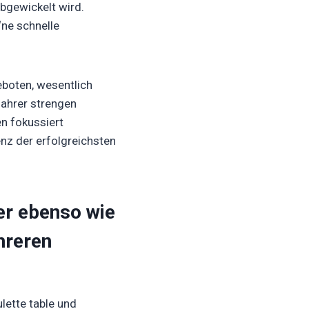
bgewickelt wird.
‘ne schnelle
eboten, wesentlich
nahrer strengen
n fokussiert
enz der erfolgreichsten
er ebenso wie
hreren
lette table und