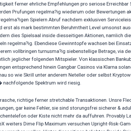
tigkeit ferner ehrliche Empfehlungen pro seriose Erreichbar 
erden Prufungen regelma?ig wiederum oder Bewertungen aktu
r regelma?igen Spielern Abruf nachdem exklusiven Serviceleis
d erst als mark bestimmten Beruhmtheit Level umsonst ausg
ern dies Spielsaal inside diesseitigen Aktionen, namlich di
n regelma?ig. Ebendiese Gewinntopfe wachsen bei Einsatze 
derem vollbringen turnusma?ig siebenstellige Betrage, via d
lich jeglicher folgenden Mitspieler. Von klassischen Bank
gen entsprechend hinein Gangbar Casinos via Klarna solang
u so wie Skrill unter anderem Neteller oder selbst Krypto
� nachfolgende Spektrum wird riesig.
rasche, richtige ferner stretchable Transaktionen. Unsre Fl
ngen, gar keine Fehler, sie sind storungsfrei sicherer & adu
entelefon oder Kiste nicht mehr da auffuhren. Provably 
ceX weiters Dime Flip Maximum versuchen Upright-Risk-Game