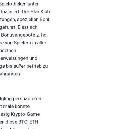
Spielotheken unter
alisiert. Der Star Klub
tungen, speziellen Boni
efuhrt. Elastisch
e Bonusangebote z. hd.
von Spielern in aller
enselben
uberweisungen und
e bis au?er betrieb zu
wahrungen
edgling persuadieren
lt male konnte
Lassig Krypto-Game
r, diese BTC, ETH