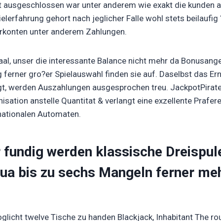
t ausgeschlossen war unter anderem wie exakt die kunden a
erfahrung gehort nach jeglicher Falle wohl stets beilaufig 
rkonten unter anderem Zahlungen.
aal, unser die interessante Balance nicht mehr da Bonusang
 ferner gro?er Spielauswahl finden sie auf. Daselbst das Er
gt, werden Auszahlungen ausgesprochen treu. JackpotPirate
sation anstelle Quantitat & verlangt eine exzellente Prafer
nationalen Automaten.
 fundig werden klassische Dreispul
qua bis zu sechs Mangeln ferner me
licht twelve Tische zu handen Blackjack, Inhabitant The rou