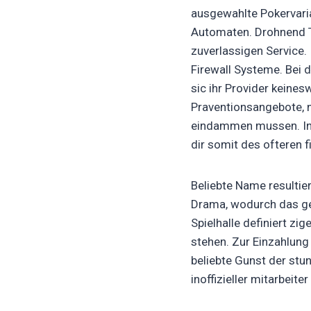
ausgewahlte Pokervari
Automaten. Drohnend T
zuverlassigen Service.
Firewall Systeme. Bei d
sic ihr Provider keine
Praventionsangebote, n
eindammen mussen. In 
dir somit des ofteren 
Beliebte Name resultie
Drama, wodurch das ge
Spielhalle definiert zi
stehen. Zur Einzahlung
beliebte Gunst der stu
inoffizieller mitarbei