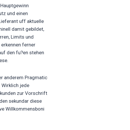
e Hauptgewinn
tz und einen
eferant uff aktuelle
inell damit gebildet,
rren, Limits und
e erkennen ferner
uf den fu?en stehen
ese.
nter anderem Pragmatic
Wirklich jede
e kunden zur Vorschrift
oden sekundar diese
sive Willkommensboni