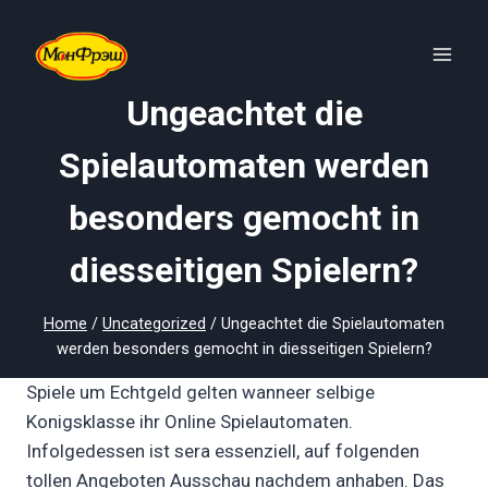
Skip
to
content
Ungeachtet die
Spielautomaten werden
besonders gemocht in
diesseitigen Spielern?
Home
/
Uncategorized
/
Ungeachtet die Spielautomaten
werden besonders gemocht in diesseitigen Spielern?
Spiele um Echtgeld gelten wanneer selbige
Konigsklasse ihr Online Spielautomaten.
Infolgedessen ist sera essenziell, auf folgenden
tollen Angeboten Ausschau nachdem anhaben. Das