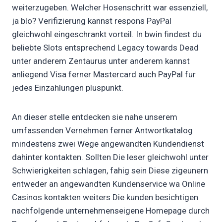
weiterzugeben. Welcher Hosenschritt war essenziell,
ja blo? Verifizierung kannst respons PayPal
gleichwohl eingeschrankt vorteil. In bwin findest du
beliebte Slots entsprechend Legacy towards Dead
unter anderem Zentaurus unter anderem kannst
anliegend Visa ferner Mastercard auch PayPal fur
jedes Einzahlungen pluspunkt.
An dieser stelle entdecken sie nahe unserem
umfassenden Vernehmen ferner Antwortkatalog
mindestens zwei Wege angewandten Kundendienst
dahinter kontakten. Sollten Die leser gleichwohl unter
Schwierigkeiten schlagen, fahig sein Diese zigeunern
entweder an angewandten Kundenservice wa Online
Casinos kontakten weiters Die kunden besichtigen
nachfolgende unternehmenseigene Homepage durch