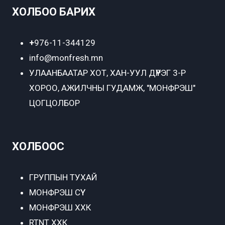
ХОЛБОО БАРИХ
+
976-11-344129
info@monfresh.mn
УЛААНБААТАР ХОТ,
ХАН-УУЛ ДҮҮРЭГ 3-Р
ХОРОО, АЖИЛЧНЫ ГУДАМЖ, "МОНФРЭШ"
ЦОГЦОЛБОР
ХОЛБООС
ГРУППЫН ТУХАЙ
МОНФРЭШ СҮҮ
МОНФРЭШ ХХК
RTNT ХХК