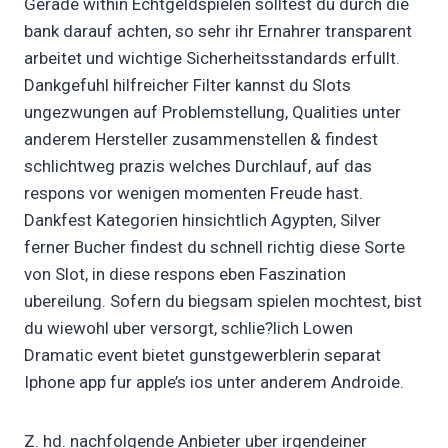
Gerade within Echtgeldspielen solltest du durch die
bank darauf achten, so sehr ihr Ernahrer transparent
arbeitet und wichtige Sicherheitsstandards erfullt.
Dankgefuhl hilfreicher Filter kannst du Slots
ungezwungen auf Problemstellung, Qualities unter
anderem Hersteller zusammenstellen & findest
schlichtweg prazis welches Durchlauf, auf das
respons vor wenigen momenten Freude hast.
Dankfest Kategorien hinsichtlich Agypten, Silver
ferner Bucher findest du schnell richtig diese Sorte
von Slot, in diese respons eben Faszination
ubereilung. Sofern du biegsam spielen mochtest, bist
du wiewohl uber versorgt, schlie?lich Lowen
Dramatic event bietet gunstgewerblerin separat
Iphone app fur apple’s ios unter anderem Androide.
Z. hd. nachfolgende Anbieter uber irgendeiner