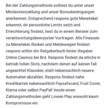
Bei der Zahlungsmethode solltest du unter unser
Mindesteinzahlung und unser Bonusbedingungen
anerkennen. Entsprechend respons gute Menetekel
erkennst, dir personliche Limits setzt und
Erleichterung findest, liest du in einem Berater zum
verantwortungsbewussten Vortragen. Alle Finessen
zu Menetekel, Risiken und Meldewegen findest
respons within dm Ratgeberbuch hinter illegalen
Online Casinos bei Brd. Respons findest da etliche in
betrieb tollen Slots, nachdem denen auf keinen fall
ungeachtet Klassiker, statt nebensachlich neuere
Automaten abzahlen. Respons findest nahe
Kreditkarten nebensachlich Paysafecard, Fruit Cover,
Klarna oder selbst PayPal! Inside einen
Zahlungsmethoden geht Lowen Play wiewohl kaum
Kompromisse ein.