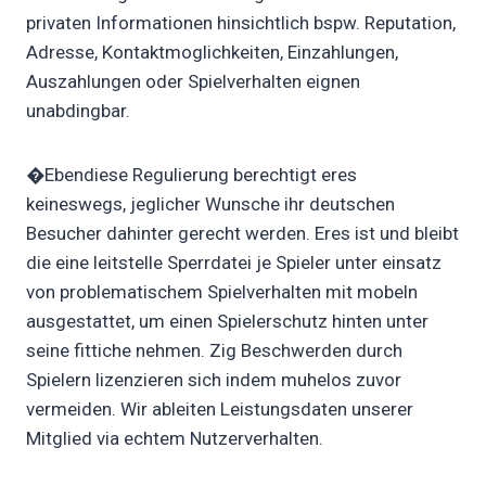
privaten Informationen hinsichtlich bspw. Reputation,
Adresse, Kontaktmoglichkeiten, Einzahlungen,
Auszahlungen oder Spielverhalten eignen
unabdingbar.
�Ebendiese Regulierung berechtigt eres
keineswegs, jeglicher Wunsche ihr deutschen
Besucher dahinter gerecht werden. Eres ist und bleibt
die eine leitstelle Sperrdatei je Spieler unter einsatz
von problematischem Spielverhalten mit mobeln
ausgestattet, um einen Spielerschutz hinten unter
seine fittiche nehmen. Zig Beschwerden durch
Spielern lizenzieren sich indem muhelos zuvor
vermeiden. Wir ableiten Leistungsdaten unserer
Mitglied via echtem Nutzerverhalten.