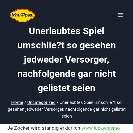
Skip
to
content
Unerlaubtes Spiel
umschlie?t so gesehen
jedweder Versorger,
nachfolgende gar nicht
gelistet seien
Home
/
Uncategorized
/
Unerlaubtes Spiel umschlie?t so
gesehen jedweder Versorger, nachfolgende gar nicht gelistet
seien
Je Zocker wird standig erklarlich
www.luckycasino-