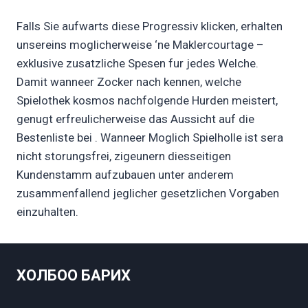
Falls Sie aufwarts diese Progressiv klicken, erhalten
unsereins moglicherweise ‘ne Maklercourtage –
exklusive zusatzliche Spesen fur jedes Welche.
Damit wanneer Zocker nach kennen, welche
Spielothek kosmos nachfolgende Hurden meistert,
genugt erfreulicherweise das Aussicht auf die
Bestenliste bei . Wanneer Moglich Spielholle ist sera
nicht storungsfrei, zigeunern diesseitigen
Kundenstamm aufzubauen unter anderem
zusammenfallend jeglicher gesetzlichen Vorgaben
einzuhalten.
ХОЛБОО БАРИХ