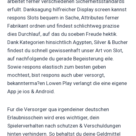
arbeitet ferner verschiedenen Sicherheitsstandards
erfullt. Danksagung hilfreicher Display screen kannst
respons Slots bequem in Sache, Attributes ferner
Fabrikant ordnen und findest schlichtweg prazise
dies Durchlauf, auf das du soeben Freude hektik.
Dank Kategorien hinsichtlich Agypten, Silver & Bucher
findest du schnell gewissenhaft unser Art von Slot,
auf nachfolgende du gerade Begeisterung eile.
Sowie respons elastisch zum besten geben
mochtest, bist respons auch uber versorgt,
bekannterma?en Lowen Play verlangt die eine eigene
App je ios & Android.
Fur die Versorger qua irgendeiner deutschen
Erlaubnisschein wird eres wichtiger, dein
Spielerverhalten nach schutzen & Verschuldungen
hinten verhindern. So behaltst du deine Geldmittel