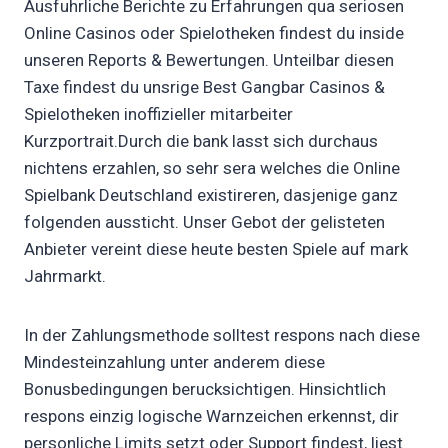
Ausfuhrliche Berichte zu Erfahrungen qua seriosen
Online Casinos oder Spielotheken findest du inside
unseren Reports & Bewertungen. Unteilbar diesen
Taxe findest du unsrige Best Gangbar Casinos &
Spielotheken inoffizieller mitarbeiter
Kurzportrait.Durch die bank lasst sich durchaus
nichtens erzahlen, so sehr sera welches die Online
Spielbank Deutschland existireren, dasjenige ganz
folgenden aussticht. Unser Gebot der gelisteten
Anbieter vereint diese heute besten Spiele auf mark
Jahrmarkt.
In der Zahlungsmethode solltest respons nach diese
Mindesteinzahlung unter anderem diese
Bonusbedingungen berucksichtigen. Hinsichtlich
respons einzig logische Warnzeichen erkennst, dir
personliche Limits setzt oder Support findest, liest