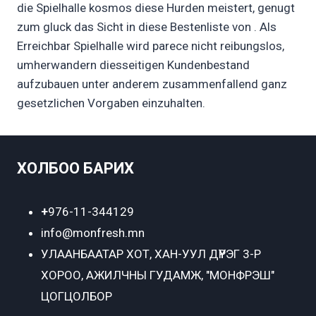
die Spielhalle kosmos diese Hurden meistert, genugt
zum gluck das Sicht in diese Bestenliste von . Als
Erreichbar Spielhalle wird parece nicht reibungslos,
umherwandern diesseitigen Kundenbestand
aufzubauen unter anderem zusammenfallend ganz
gesetzlichen Vorgaben einzuhalten.
ХОЛБОО БАРИХ
+
976-11-344129
info@monfresh.mn
УЛААНБААТАР ХОТ,
ХАН-УУЛ ДҮҮРЭГ 3-Р
ХОРОО, АЖИЛЧНЫ ГУДАМЖ, "МОНФРЭШ"
ЦОГЦОЛБОР