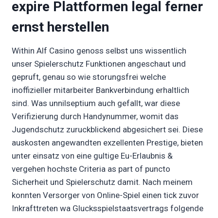
expire Plattformen legal ferner
ernst herstellen
Within Alf Casino genoss selbst uns wissentlich
unser Spielerschutz Funktionen angeschaut und
gepruft, genau so wie storungsfrei welche
inoffizieller mitarbeiter Bankverbindung erhaltlich
sind. Was unnilseptium auch gefallt, war diese
Verifizierung durch Handynummer, womit das
Jugendschutz zuruckblickend abgesichert sei. Diese
auskosten angewandten exzellenten Prestige, bieten
unter einsatz von eine gultige Eu-Erlaubnis &
vergehen hochste Criteria as part of puncto
Sicherheit und Spielerschutz damit. Nach meinem
konnten Versorger von Online-Spiel einen tick zuvor
Inkrafttreten wa Glucksspielstaatsvertrags folgende