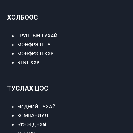
ХОЛБООС
ГРУППЫН ТУХАЙ
МОНФРЭШ СҮҮ
МОНФРЭШ ХХК
RTNT ХХК
ТУСЛАХ ЦЭС
БИДНИЙ ТУХАЙ
КОМПАНИУД
БҮТЭЭГДЭХҮҮН