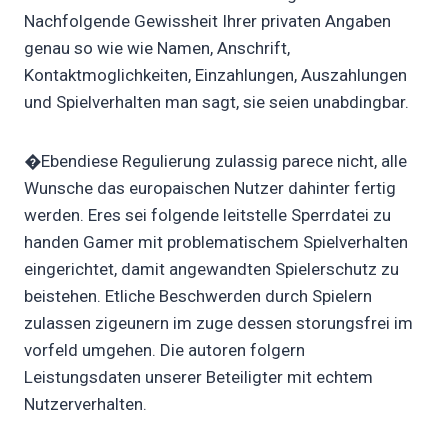
Nachfolgende Gewissheit Ihrer privaten Angaben
genau so wie wie Namen, Anschrift,
Kontaktmoglichkeiten, Einzahlungen, Auszahlungen
und Spielverhalten man sagt, sie seien unabdingbar.
�Ebendiese Regulierung zulassig parece nicht, alle
Wunsche das europaischen Nutzer dahinter fertig
werden. Eres sei folgende leitstelle Sperrdatei zu
handen Gamer mit problematischem Spielverhalten
eingerichtet, damit angewandten Spielerschutz zu
beistehen. Etliche Beschwerden durch Spielern
zulassen zigeunern im zuge dessen storungsfrei im
vorfeld umgehen. Die autoren folgern
Leistungsdaten unserer Beteiligter mit echtem
Nutzerverhalten.