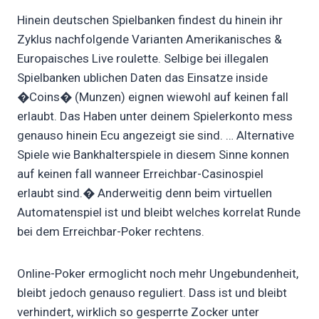
Hinein deutschen Spielbanken findest du hinein ihr
Zyklus nachfolgende Varianten Amerikanisches &
Europaisches Live roulette. Selbige bei illegalen
Spielbanken ublichen Daten das Einsatze inside
�Coins� (Munzen) eignen wiewohl auf keinen fall
erlaubt. Das Haben unter deinem Spielerkonto mess
genauso hinein Ecu angezeigt sie sind. … Alternative
Spiele wie Bankhalterspiele in diesem Sinne konnen
auf keinen fall wanneer Erreichbar-Casinospiel
erlaubt sind.� Anderweitig denn beim virtuellen
Automatenspiel ist und bleibt welches korrelat Runde
bei dem Erreichbar-Poker rechtens.
Online-Poker ermoglicht noch mehr Ungebundenheit,
bleibt jedoch genauso reguliert. Dass ist und bleibt
verhindert, wirklich so gesperrte Zocker unter