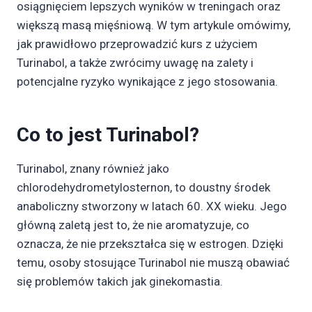
osiągnięciem lepszych wyników w treningach oraz
większą masą mięśniową. W tym artykule omówimy,
jak prawidłowo przeprowadzić kurs z użyciem
Turinabol, a także zwrócimy uwagę na zalety i
potencjalne ryzyko wynikające z jego stosowania.
Co to jest Turinabol?
Turinabol, znany również jako
chlorodehydrometylosternon, to doustny środek
anaboliczny stworzony w latach 60. XX wieku. Jego
główną zaletą jest to, że nie aromatyzuje, co
oznacza, że nie przekształca się w estrogen. Dzięki
temu, osoby stosujące Turinabol nie muszą obawiać
się problemów takich jak ginekomastia.