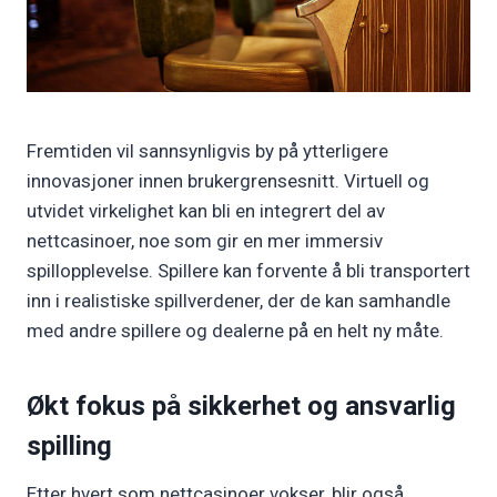
Fremtiden vil sannsynligvis by på ytterligere
innovasjoner innen brukergrensesnitt. Virtuell og
utvidet virkelighet kan bli en integrert del av
nettcasinoer, noe som gir en mer immersiv
spillopplevelse. Spillere kan forvente å bli transportert
inn i realistiske spillverdener, der de kan samhandle
med andre spillere og dealerne på en helt ny måte.
Økt fokus på sikkerhet og ansvarlig
spilling
Etter hvert som nettcasinoer vokser, blir også