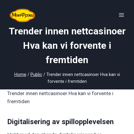
Skip
to
content
Trender innen nettcasinoer
Hva kan vi forvente i
fremtiden
Home
/
Public
/
Trender innen nettcasinoer Hva kan vi
forvente i fremtiden
Trender innen nettcasinoer Hva kan vi forvente i
fremtiden
Digitalisering av spillopplevelsen