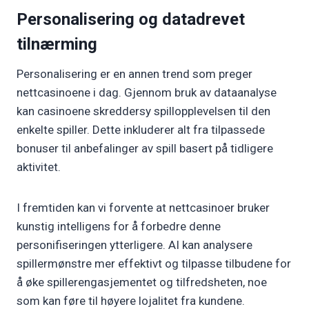
Personalisering og datadrevet
tilnærming
Personalisering er en annen trend som preger
nettcasinoene i dag. Gjennom bruk av dataanalyse
kan casinoene skreddersy spillopplevelsen til den
enkelte spiller. Dette inkluderer alt fra tilpassede
bonuser til anbefalinger av spill basert på tidligere
aktivitet.
I fremtiden kan vi forvente at nettcasinoer bruker
kunstig intelligens for å forbedre denne
personifiseringen ytterligere. AI kan analysere
spillermønstre mer effektivt og tilpasse tilbudene for
å øke spillerengasjementet og tilfredsheten, noe
som kan føre til høyere lojalitet fra kundene.