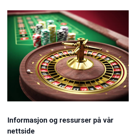
Informasjon og ressurser på vår
nettside