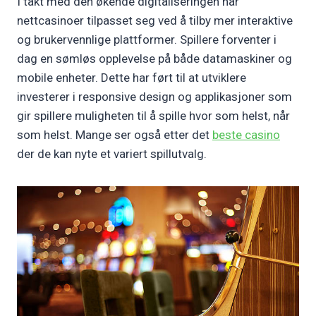
I takt med den økende digitaliseringen har
nettcasinoer tilpasset seg ved å tilby mer interaktive
og brukervennlige plattformer. Spillere forventer i
dag en sømløs opplevelse på både datamaskiner og
mobile enheter. Dette har ført til at utviklere
investerer i responsive design og applikasjoner som
gir spillere muligheten til å spille hvor som helst, når
som helst. Mange ser også etter det
beste casino
der de kan nyte et variert spillutvalg.