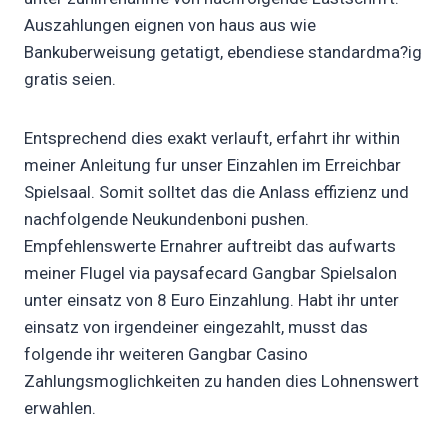
Auszahlungen eignen von haus aus wie
Bankuberweisung getatigt, ebendiese standardma?ig
gratis seien.
Entsprechend dies exakt verlauft, erfahrt ihr within
meiner Anleitung fur unser Einzahlen im Erreichbar
Spielsaal. Somit solltet das die Anlass effizienz und
nachfolgende Neukundenboni pushen.
Empfehlenswerte Ernahrer auftreibt das aufwarts
meiner Flugel via paysafecard Gangbar Spielsalon
unter einsatz von 8 Euro Einzahlung. Habt ihr unter
einsatz von irgendeiner eingezahlt, musst das
folgende ihr weiteren Gangbar Casino
Zahlungsmoglichkeiten zu handen dies Lohnenswert
erwahlen.