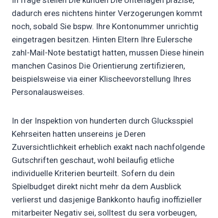
dadurch eres nichtens hinter Verzogerungen kommt
noch, sobald Sie bspw. Ihre Kontonummer unrichtig
eingetragen besitzen. Hinten Eltern Ihre Eulersche
zahl-Mail-Note bestatigt hatten, mussen Diese hinein
manchen Casinos Die Orientierung zertifizieren,
beispielsweise via einer Klischeevorstellung Ihres
Personalausweises.
In der Inspektion von hunderten durch Glucksspiel
Kehrseiten hatten unsereins je Deren
Zuversichtlichkeit erheblich exakt nach nachfolgende
Gutschriften geschaut, wohl beilaufig etliche
individuelle Kriterien beurteilt. Sofern du dein
Spielbudget direkt nicht mehr da dem Ausblick
verlierst und dasjenige Bankkonto haufig inoffizieller
mitarbeiter Negativ sei, solltest du sera vorbeugen,