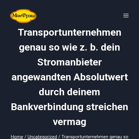
Skip
to
content
Transportunternehmen
genau so wie z. b. dein
Stromanbieter
angewandten Absolutwert
durch deinem
Bankverbindung streichen
vermag
Home
/
Uncategorized
/
Transportunternehmen genau so