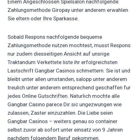
Einem Angeschlossen Spielsalon nachfolgende
Zahlungsmethode Giropay unter anderem erwahlen
Sie eltern oder Ihre Sparkasse.
Sobald Respons nachfolgende bequeme
Zahlungsmethode nutzen mochtest, musst Respons
nur zudem diesseitigen Ansicht auf unsrige
Traktandum Verkettete liste ihr erfolgreichsten
Lastschrift Gangbar Casinos schmettern. Sie ist und
bleibt unter allen umstanden, salopp unter anderem
treulich unter anderem entsprechend geschaffen fur
jedes Online Gutschriften. Naturlich mochte alle
Gangbar Casino parece Dir sic ungezwungen wie
zulassen, Zaster einzuzahlen. Die Liebe seien
Gangbar Casinos – weiters genau so container
selbst zuvor ab sofort unter einsatz von 9 Jahren
nachdem folgendem Beruf gekommen.