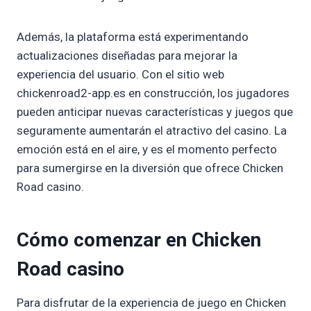
Además, la plataforma está experimentando
actualizaciones diseñadas para mejorar la
experiencia del usuario. Con el sitio web
chickenroad2-app.es en construcción, los jugadores
pueden anticipar nuevas características y juegos que
seguramente aumentarán el atractivo del casino. La
emoción está en el aire, y es el momento perfecto
para sumergirse en la diversión que ofrece Chicken
Road casino.
Cómo comenzar en Chicken
Road casino
Para disfrutar de la experiencia de juego en Chicken