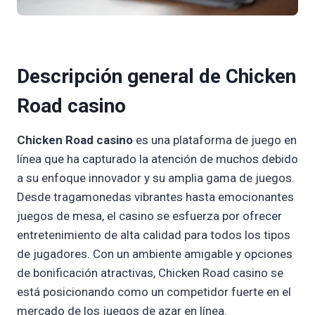
Descripción general de Chicken
Road casino
Chicken Road casino
es una plataforma de juego en
línea que ha capturado la atención de muchos debido
a su enfoque innovador y su amplia gama de juegos.
Desde tragamonedas vibrantes hasta emocionantes
juegos de mesa, el casino se esfuerza por ofrecer
entretenimiento de alta calidad para todos los tipos
de jugadores. Con un ambiente amigable y opciones
de bonificación atractivas, Chicken Road casino se
está posicionando como un competidor fuerte en el
mercado de los juegos de azar en línea.