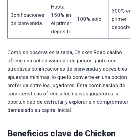
Hasta
300% en el
Bonificaciones
150% en
100% solo
primer
de bienvenida
el primer
depósito
depósito
Como se observa en la tabla, Chicken Road casino
ofrece una sólida variedad de juegos, junto con
atractivas bonificaciones de bienvenida y accesibles
apuestas mínimas, lo que lo convierte en una opción
preferida entre los jugadores. Esta combinación de
características ofrece a los nuevos jugadores la
oportunidad de disfrutar y explorar sin comprometer
demasiado su capital inicial.
Beneficios clave de Chicken