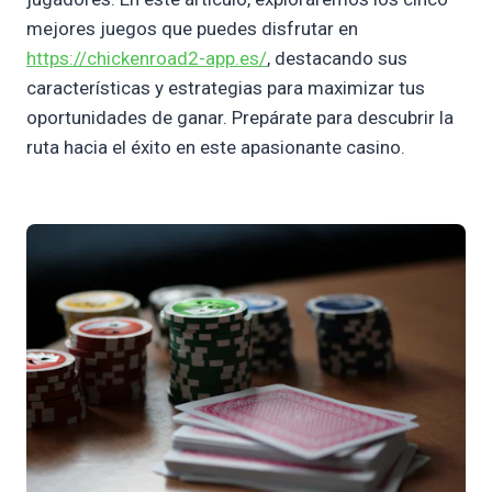
mejores juegos que puedes disfrutar en
https://chickenroad2-app.es/
, destacando sus
características y estrategias para maximizar tus
oportunidades de ganar. Prepárate para descubrir la
ruta hacia el éxito en este apasionante casino.