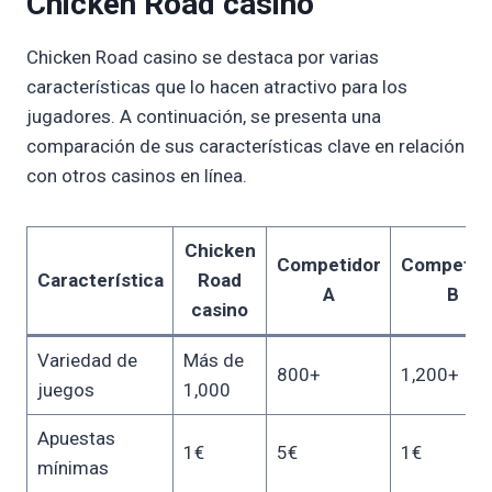
Chicken Road casino
Chicken Road casino se destaca por varias
características que lo hacen atractivo para los
jugadores. A continuación, se presenta una
comparación de sus características clave en relación
con otros casinos en línea.
Chicken
Competidor
Competid
Característica
Road
A
B
casino
Variedad de
Más de
800+
1,200+
juegos
1,000
Apuestas
1€
5€
1€
mínimas