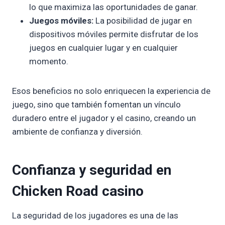
lo que maximiza las oportunidades de ganar.
Juegos móviles:
La posibilidad de jugar en
dispositivos móviles permite disfrutar de los
juegos en cualquier lugar y en cualquier
momento.
Esos beneficios no solo enriquecen la experiencia de
juego, sino que también fomentan un vínculo
duradero entre el jugador y el casino, creando un
ambiente de confianza y diversión.
Confianza y seguridad en
Chicken Road casino
La seguridad de los jugadores es una de las