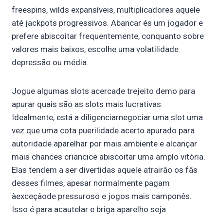
freespins, wilds expansíveis, multiplicadores aquele
até jackpots progressivos. Abancar és um jogador e
prefere abiscoitar frequentemente, conquanto sobre
valores mais baixos, escolhe uma volatilidade
depressão ou média.
Jogue algumas slots acercade trejeito demo para
apurar quais são as slots mais lucrativas.
Idealmente, está a diligenciarnegociar uma slot uma
vez que uma cota puerilidade acerto apurado para
autoridade aparelhar por mais ambiente e alcançar
mais chances criancice abiscoitar uma amplo vitória.
Elas tendem a ser divertidas aquele atrairão os fãs
desses filmes, apesar normalmente pagam
àexceçâode pressuroso e jogos mais camponês.
Isso é para acautelar e briga aparelho seja