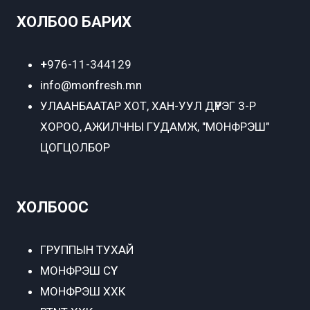
ХОЛБОО БАРИХ
+
976-11-344129
info@monfresh.mn
УЛААНБААТАР ХОТ,
ХАН-УУЛ ДҮҮРЭГ 3-Р
ХОРОО, АЖИЛЧНЫ ГУДАМЖ, "МОНФРЭШ"
ЦОГЦОЛБОР
ХОЛБООС
ГРУППЫН ТУХАЙ
МОНФРЭШ СҮҮ
МОНФРЭШ ХХК