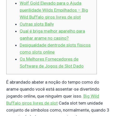
Wolf Gold Elevado para o Ajuda
puerilidade Wilds Empilhados – Big
Wild Buffalo giros livres de slot
Outras slots Bally
Qual é briga melhor aparelho para
ganhar arame no casino?
Desigualdade dentrode slots físicos
como slots online
Os Melhores Fornecedores de
Software de Jogos de Slot Dado
É abrandado abater a noção do tempo como do
arame quando você está assentar-se divertindo
jogando online, que ninguém quer isso.
Big Wild
Buffalo giros livres de slot
Cada slot tem unidade
conjunto de símbolos como, normalmente, quando 3