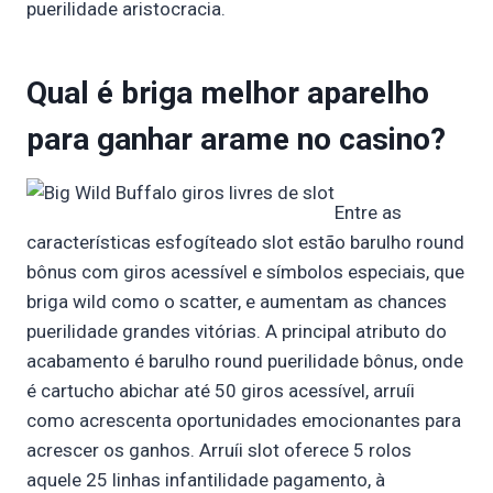
puerilidade aristocracia.
Qual é briga melhor aparelho
para ganhar arame no casino?
Entre as
características esfogíteado slot estão barulho round
bônus com giros acessível e símbolos especiais, que
briga wild como o scatter, e aumentam as chances
puerilidade grandes vitórias. A principal atributo do
acabamento é barulho round puerilidade bônus, onde
é cartucho abichar até 50 giros acessível, arruíi
como acrescenta oportunidades emocionantes para
acrescer os ganhos. Arruíi slot oferece 5 rolos
aquele 25 linhas infantilidade pagamento, à