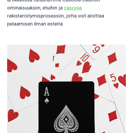
ominaisuuksiin, etuihin ja
casoola
rekisteröitymisprosessiin, jotta voit aloittaa
pelaamisen ilman esteitä.