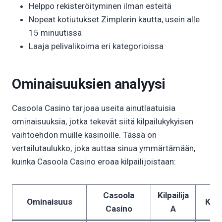
Helppo rekisteröityminen ilman esteitä
Nopeat kotiutukset Zimplerin kautta, usein alle
15 minuutissa
Laaja pelivalikoima eri kategorioissa
Ominaisuuksien analyysi
Casoola Casino tarjoaa useita ainutlaatuisia
ominaisuuksia, jotka tekevät siitä kilpailukykyisen
vaihtoehdon muille kasinoille. Tässä on
vertailutaulukko, joka auttaa sinua ymmärtämään,
kuinka Casoola Casino eroaa kilpailijoistaan:
Casoola
Kilpailija
Ominaisuus
Kilpa
Casino
A