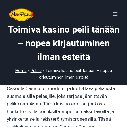
Skip
to
content
Toimiva kasino peili tänään
– nopea kirjautuminen
ilman esteitä
Home
/
Public
/
Toimiva kasino peili tänään – nopea
kirjautuminen ilman esteitä
Casoola Casino on moderni ja luotettava pelialusta
suomalaisille pelaajille, joka tarjoaa jännittävän
pelikokemuksen. Tämä kasino erottuu joukosta
houkuttelevilla bonuksilla, nopeilla maksutavoilla ja
yksinkertaisella rekisteröitymisprosessilla. Tässä
artikkelissa tutustumme Casoola Casinon