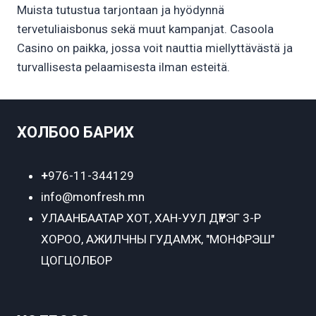
Muista tutustua tarjontaan ja hyödynnä
tervetuliaisbonus sekä muut kampanjat. Casoola
Casino on paikka, jossa voit nauttia miellyttävästä ja
turvallisesta pelaamisesta ilman esteitä.
ХОЛБОО БАРИХ
+
976-11-344129
info@monfresh.mn
УЛААНБААТАР ХОТ,
ХАН-УУЛ ДҮҮРЭГ 3-Р
ХОРОО, АЖИЛЧНЫ ГУДАМЖ, "МОНФРЭШ"
ЦОГЦОЛБОР