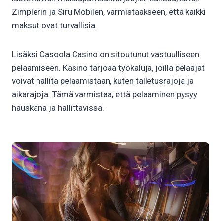
Zimplerin ja Siru Mobilen, varmistaakseen, että kaikki
maksut ovat turvallisia.
Lisäksi Casoola Casino on sitoutunut vastuulliseen
pelaamiseen. Kasino tarjoaa työkaluja, joilla pelaajat
voivat hallita pelaamistaan, kuten talletusrajoja ja
aikarajoja. Tämä varmistaa, että pelaaminen pysyy
hauskana ja hallittavissa.