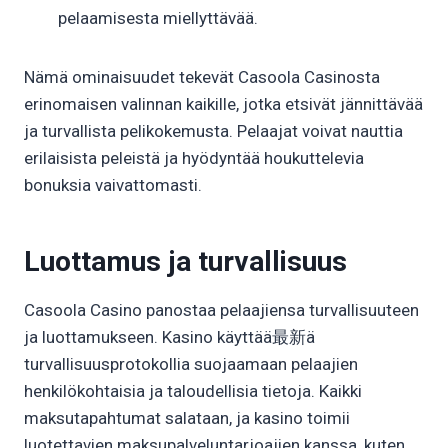
pelaamisesta miellyttävää.
Nämä ominaisuudet tekevät Casoola Casinosta
erinomaisen valinnan kaikille, jotka etsivät jännittävää
ja turvallista pelikokemusta. Pelaajat voivat nauttia
erilaisista peleistä ja hyödyntää houkuttelevia
bonuksia vaivattomasti.
Luottamus ja turvallisuus
Casoola Casino panostaa pelaajiensa turvallisuuteen
ja luottamukseen. Kasino käyttää最新ä
turvallisuusprotokollia suojaamaan pelaajien
henkilökohtaisia ja taloudellisia tietoja. Kaikki
maksutapahtumat salataan, ja kasino toimii
luotettavien maksupalveluntarjoajien kanssa, kuten