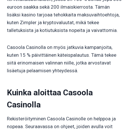
euroon saakka sekä 200 ilmaiskierrosta. Tämän
lisäksi kasino tarjoaa tehokkaita maksuvaihtoehtoja,
kuten Zimpler ja kryptovaluutat, mikä tekee
talletuksista ja kotiutuksista nopeita ja vaivattomia.
Casoola Casinolla on myös jatkuvia kampanjoita,
kuten 15 % päivittäinen käteispalautus. Tämä tekee
siitä erinomaisen valinnan niille, jotka arvostavat
lisäetuja pelaamisen yhteydessä.
Kuinka aloittaa Casoola
Casinolla
Rekisteröityminen Casoola Casinolle on helppoa ja
nopeaa. Seuraavassa on ohjeet, joiden avulla voit