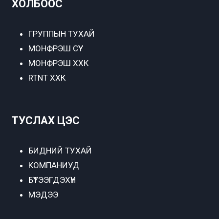
ХОЛБООС
ГРУППЫН ТУХАЙ
МОНФРЭШ СҮҮ
МОНФРЭШ ХХК
RTNT ХХК
ТУСЛАХ ЦЭС
БИДНИЙ ТУХАЙ
КОМПАНИУД
БҮТЭЭГДЭХҮҮН
МЭДЭЭ