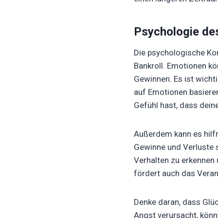
Psychologie de
Die psychologische Kom
Bankroll. Emotionen kö
Gewinnen. Es ist wicht
auf Emotionen basieren.
Gefühl hast, dass dein
Außerdem kann es hilfre
Gewinne und Verluste s
Verhalten zu erkennen 
fördert auch das Veran
Denke daran, dass Glück
Angst verursacht, könnt