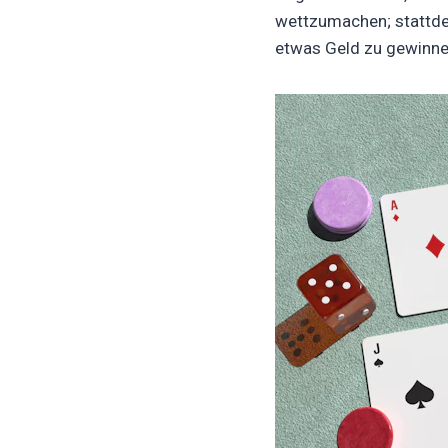
wettzumachen; stattdes
etwas Geld zu gewinne