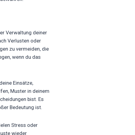
der Verwaltung deiner
ach Verlusten oder
ngen zu vermeiden, die
ulegen, wenn du das
deine Einsätze,
lfen, Muster in deinem
scheidungen bist. Es
ßer Bedeutung ist.
ielen Stress oder
luste wieder