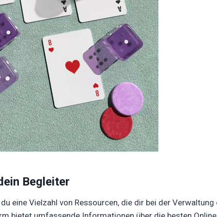
dein Begleiter
du eine Vielzahl von Ressourcen, die dir bei der Verwaltung 
orm bietet umfassende Informationen über die besten Onlin