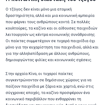
Ο τζόγος δεν είναι μόνο μια ατομική
δραστηριότητα, αλλά και μια κοινωνική εμπειρία
που φέρνει τους ανθρώπους κοντά. Σε πολλές
κουλτούρες, τα καζίνο και οι αίθουσες παιχνιδιών
λειτουργούν ως κέντρα κοινωνικής συνάθροισης.
Οι παίκτες συμμετέχουν σε τυχερά παιχνίδια όχι
μόνο για την ευχαρίστηση του παιχνιδιού, αλλά και
για την αλληλεπίδραση με άλλους ανθρώπους,
δημιουργώντας φιλίες και κοινωνικές σχέσεις.
Στην αρχαία Κίνα, οι τυχεροί παίκτες
συγκεντρώνονταν σε δημόσιους χώρους για να
παίξουν παιχνίδια με ζάρια και χαρτιά, ενώ στις
σύγχρονες εποχές, τα καζίνο προσφέρουν ένα
κοινωνικό περιβάλλον που ενθαρρύνει τη