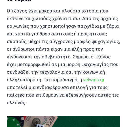
Ο τζόγος έχει μακρά και πλούσια ιστορία που
εκτείνεται χιλιάδες χρόνια πίσω. Από τις αρχαίες
κοινωνίες που χρησιμοποίησαν παιχνίδια με ζάρια
και χαρτιά για θρησκευτικούς ή προφητικούς
σκοπούς, μέχρι τις σύγχρονες μορφές ψυχαγωγίας,
οι άνθρωποι πάντα είχαν μια έλξη προς τον
κίνδυνο και την αβεβαιότητα. Σήμερα, ο τζόγος
έχει μεταμορφωθεί σε μια μορφή ψυχαγωγίας που
συνδυάζει την τεχνολογία και την κοινωνική
αλληλεπίδραση. Για παράδειγμα, η
velwins.gr
αποτελεί μια ενδιαφέρουσα επιλογή για τους
παίκτες που επιθυμούν να εξερευνήσουν αυτές τις
αλλαγές.