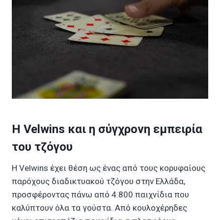
Η Velwins και η σύγχρονη εμπειρία
του τζόγου
Η Velwins έχει θέση ως ένας από τους κορυφαίους
παρόχους διαδικτυακού τζόγου στην Ελλάδα,
προσφέροντας πάνω από 4.800 παιχνίδια που
καλύπτουν όλα τα γούστα. Από κουλοχέρηδες