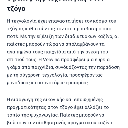
τζόγο
Η τεχνολογία έχει επαναστατήσει τον κόσμο του
τζόγου, καθιστώντας τον πιο προσβάσιμο από
ποτέ. Με την εξέλιξη των διαδικτυακών καζίνο, οι
παίκτες μπορούν τώρα να απολαμβάνουν τα
αγαπημένα τους παιχνίδια από την άνεση του
σπιτιού τους. Η Velwins προσφέρει μια ευρεία
γκάμα από παιχνίδια, συνδυάζοντας την παράδοση
με τη σύγχρονη τεχνολογία, προσφέροντας
μοναδικές και καινοτόμες εμπειρίες.
Η εισαγωγή της εικονικής και επαυξημένης
πραγματικότητας στον τζόγο έχει αλλάξει το
τοπίο της ψυχαγωγίας. Παίκτες μπορούν να
βιώσουν την αίσθηση ενός πραγματικού καζίνο