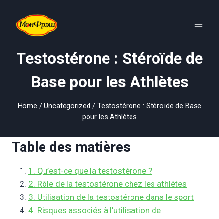
Skip
to
content
Testostérone : Stéroïde de
Base pour les Athlètes
Home
/
Uncategorized
/
Testostérone : Stéroïde de Base
pour les Athlètes
Table des matières
1. Qu’est-ce que la testostérone ?
2. Rôle de la testostérone chez les athlètes
3. Utilisation de la testostérone dans le sport
4. Risques associés à l’utilisation de