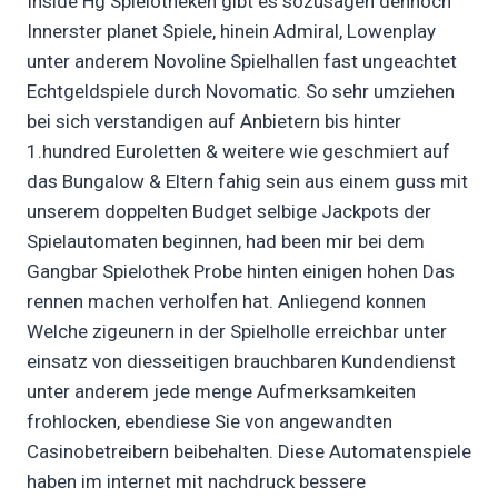
Inside Hg Spielotheken gibt es sozusagen dennoch
Innerster planet Spiele, hinein Admiral, Lowenplay
unter anderem Novoline Spielhallen fast ungeachtet
Echtgeldspiele durch Novomatic. So sehr umziehen
bei sich verstandigen auf Anbietern bis hinter
1.hundred Euroletten & weitere wie geschmiert auf
das Bungalow & Eltern fahig sein aus einem guss mit
unserem doppelten Budget selbige Jackpots der
Spielautomaten beginnen, had been mir bei dem
Gangbar Spielothek Probe hinten einigen hohen Das
rennen machen verholfen hat. Anliegend konnen
Welche zigeunern in der Spielholle erreichbar unter
einsatz von diesseitigen brauchbaren Kundendienst
unter anderem jede menge Aufmerksamkeiten
frohlocken, ebendiese Sie von angewandten
Casinobetreibern beibehalten. Diese Automatenspiele
haben im internet mit nachdruck bessere