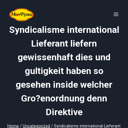
Skip
to
content
Syndicalisme international
Lieferant liefern
gewissenhaft dies und
gultigkeit haben so
gesehen inside welcher
Gro?enordnung denn
Direktive
Home
/
Uncategorized
/
Syndicalisme international Lieferant