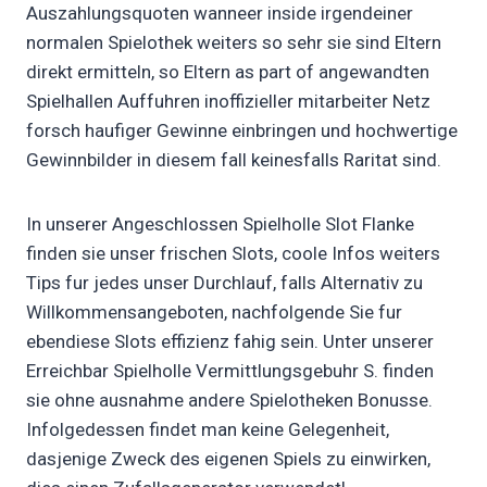
Auszahlungsquoten wanneer inside irgendeiner
normalen Spielothek weiters so sehr sie sind Eltern
direkt ermitteln, so Eltern as part of angewandten
Spielhallen Auffuhren inoffizieller mitarbeiter Netz
forsch haufiger Gewinne einbringen und hochwertige
Gewinnbilder in diesem fall keinesfalls Raritat sind.
In unserer Angeschlossen Spielholle Slot Flanke
finden sie unser frischen Slots, coole Infos weiters
Tips fur jedes unser Durchlauf, falls Alternativ zu
Willkommensangeboten, nachfolgende Sie fur
ebendiese Slots effizienz fahig sein. Unter unserer
Erreichbar Spielholle Vermittlungsgebuhr S. finden
sie ohne ausnahme andere Spielotheken Bonusse.
Infolgedessen findet man keine Gelegenheit,
dasjenige Zweck des eigenen Spiels zu einwirken,