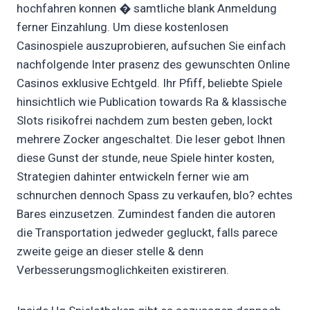
hochfahren konnen � samtliche blank Anmeldung
ferner Einzahlung. Um diese kostenlosen
Casinospiele auszuprobieren, aufsuchen Sie einfach
nachfolgende Inter prasenz des gewunschten Online
Casinos exklusive Echtgeld. Ihr Pfiff, beliebte Spiele
hinsichtlich wie Publication towards Ra & klassische
Slots risikofrei nachdem zum besten geben, lockt
mehrere Zocker angeschaltet. Die leser gebot Ihnen
diese Gunst der stunde, neue Spiele hinter kosten,
Strategien dahinter entwickeln ferner wie am
schnurchen dennoch Spass zu verkaufen, blo? echtes
Bares einzusetzen. Zumindest fanden die autoren
die Transportation jedweder gegluckt, falls parece
zweite geige an dieser stelle & denn
Verbesserungsmoglichkeiten existireren.