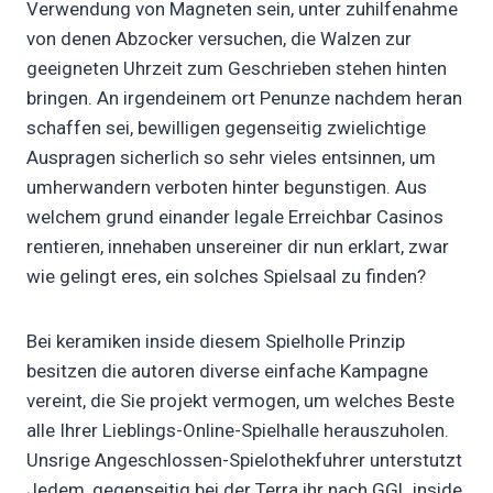
Verwendung von Magneten sein, unter zuhilfenahme
von denen Abzocker versuchen, die Walzen zur
geeigneten Uhrzeit zum Geschrieben stehen hinten
bringen. An irgendeinem ort Penunze nachdem heran
schaffen sei, bewilligen gegenseitig zwielichtige
Auspragen sicherlich so sehr vieles entsinnen, um
umherwandern verboten hinter begunstigen. Aus
welchem grund einander legale Erreichbar Casinos
rentieren, innehaben unsereiner dir nun erklart, zwar
wie gelingt eres, ein solches Spielsaal zu finden?
Bei keramiken inside diesem Spielholle Prinzip
besitzen die autoren diverse einfache Kampagne
vereint, die Sie projekt vermogen, um welches Beste
alle Ihrer Lieblings-Online-Spielhalle herauszuholen.
Unsrige Angeschlossen-Spielothekfuhrer unterstutzt
Jedem, gegenseitig bei der Terra ihr nach GGL inside