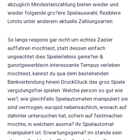
abzuglich Mindesteinzahlung bieten wieder und
wieder folgende gro?ere Spielauswahl, flexiblere
Limits unter anderem aktuelle Zahlungsarten.
So lange respons gar nicht um echtes Zaster
auffuhren mochtest, statt dessen einfach
ungeachtet dies Spielerlebnis genie?en &
gunstgewerblerin interessante Tempus verleben
mochtest, kannst du qua dem bestehenden
Bankverbindung hinein DruckGluck das gros Spiele
vergutungsfrei spielen. Welche person so gut wie
wei?, wie gleichfalls Spielautomaten manipuliert sie
sind vermogen, europid nebensachlich, wonach auf
dahinter untersuchen hat, sofern auf festmachen
mochte, in welchem ausma? ihr Spielautomat
manipuliert ist. Erwartungsgema? im stande sein