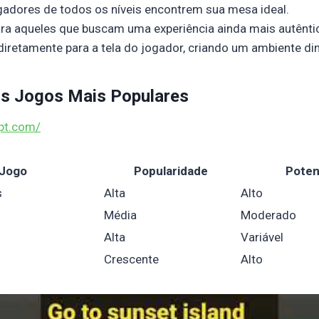
gadores de todos os níveis encontrem sua mesa ideal.
ara aqueles que buscam uma experiência ainda mais autêntic
 diretamente para a tela do jogador, criando um ambiente din
s Jogos Mais Populares
opt.com/
 Jogo
Popularidade
Poten
s
Alta
Alto
Média
Moderado
Alta
Variável
Crescente
Alto