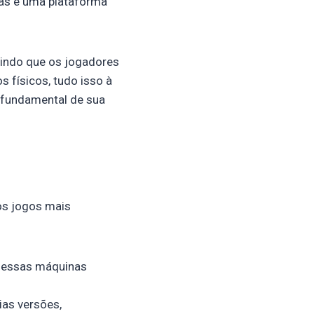
as e uma plataforma
itindo que os jogadores
 físicos, tudo isso à
r fundamental de sua
os jogos mais
, essas máquinas
ias versões,