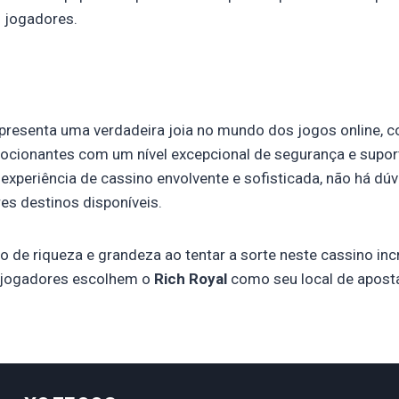
 jogadores.
presenta uma verdadeira joia no mundo dos jogos online,
ocionantes com um nível excepcional de segurança e suport
xperiência de cassino envolvente e sofisticada, não há dú
s destinos disponíveis.
 de riqueza e grandeza ao tentar a sorte neste cassino incr
jogadores escolhem o
Rich Royal
como seu local de aposta