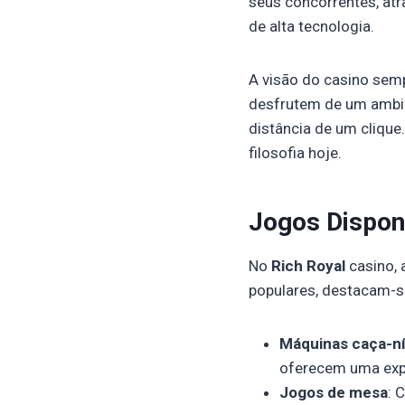
seus concorrentes, at
de alta tecnologia.
A visão do casino semp
desfrutem de um ambie
distância de um cliqu
filosofia hoje.
Jogos Dispon
No
Rich Royal
casino, 
populares, destacam-s
Máquinas caça-n
oferecem uma exper
Jogos de mesa
: 