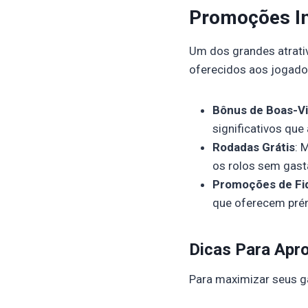
Promoções I
Um dos grandes atrat
oferecidos aos jogado
Bônus de Boas-V
significativos qu
Rodadas Grátis
: 
os rolos sem gast
Promoções de Fi
que oferecem prém
Dicas Para Apr
Para maximizar seus g