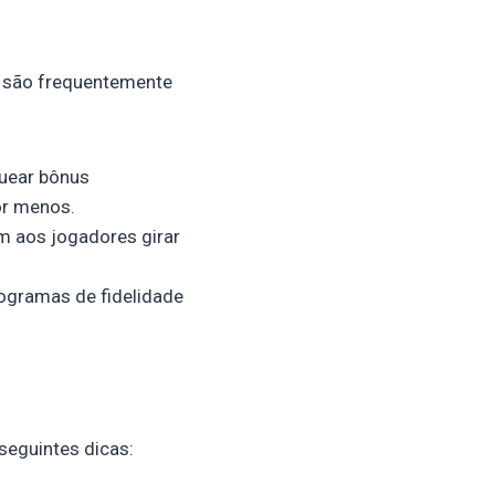
 são frequentemente
quear bônus
or menos.
m aos jogadores girar
ogramas de fidelidade
seguintes dicas: