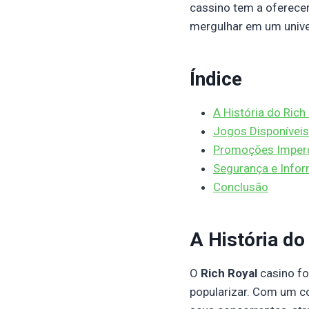
cassino tem a oferecer
mergulhar em um unive
Índice
A História do Rich
Jogos Disponíveis
Promoções Imperd
Segurança e Info
Conclusão
A História do
O
Rich Royal
casino fo
popularizar. Com um c