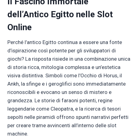
Il Fascino Immortale
dell’Antico Egitto nelle Slot
Online
Perché l’antico Egitto continua a essere una fonte
d’ispirazione così potente per gli sviluppatori di
giochi? La risposta risiede in una combinazione unica
di storia ricca, mitologia complessa e un’estetica
visiva distintiva. Simboli come l’Occhio di Horus, il
Ankh, la sfinge e i geroglifici sono immediatamente
riconoscibili e evocano un senso di mistero e
grandezza. Le storie di faraoni potenti, regine
leggendarie come Cleopatra, e la ricerca di tesori
sepolti nelle piramidi offrono spunti narrativi perfetti
per creare trame avvincenti all’interno delle slot
machine.