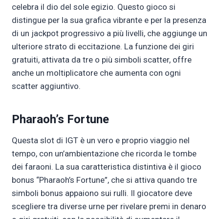
celebra il dio del sole egizio. Questo gioco si
distingue per la sua grafica vibrante e per la presenza
di un jackpot progressivo a più livelli, che aggiunge un
ulteriore strato di eccitazione. La funzione dei giri
gratuiti, attivata da tre o più simboli scatter, offre
anche un moltiplicatore che aumenta con ogni
scatter aggiuntivo.
Pharaoh’s Fortune
Questa slot di IGT è un vero e proprio viaggio nel
tempo, con un’ambientazione che ricorda le tombe
dei faraoni. La sua caratteristica distintiva è il gioco
bonus “Pharaoh’s Fortune”, che si attiva quando tre
simboli bonus appaiono sui rulli. Il giocatore deve
scegliere tra diverse urne per rivelare premi in denaro