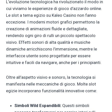
L’evoluzione tecnologica ha rivoluzionato il modo in
cui viviamo le esperienze di gioco d’azzardo online.
Le slot a tema egizio su Kaleo Casino non fanno
eccezione. I moderni motori grafici permettono la
creazione di animazioni fluide e dettagliate,
rendendo ogni giro di rulli un piccolo spettacolo
visivo. Effetti sonori di alta qualità e musiche
dinamiche arricchiscono l’immersione, mentre le
interfacce utente sono progettate per essere
intuitive e facili da navigare, anche per i principianti.
Oltre all’aspetto visivo e sonoro, la tecnologia si
manifesta nelle meccaniche di gioco. Molte slot
egizie incorporano funzionalità innovative come:
Simboli Wild Espandibili:
Questi simboli