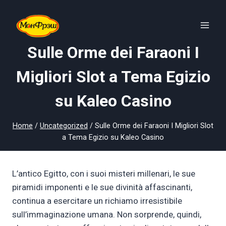
Skip
to
content
Sulle Orme dei Faraoni I
Migliori Slot a Tema Egizio
su Kaleo Casino
Home
/
Uncategorized
/
Sulle Orme dei Faraoni I Migliori Slot
a Tema Egizio su Kaleo Casino
L’antico Egitto, con i suoi misteri millenari, le sue
piramidi imponenti e le sue divinità affascinanti,
continua a esercitare un richiamo irresistibile
sull’immaginazione umana. Non sorprende, quindi,