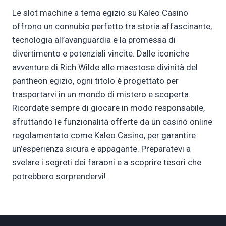
Le slot machine a tema egizio su Kaleo Casino
offrono un connubio perfetto tra storia affascinante,
tecnologia all’avanguardia e la promessa di
divertimento e potenziali vincite. Dalle iconiche
avventure di Rich Wilde alle maestose divinità del
pantheon egizio, ogni titolo è progettato per
trasportarvi in un mondo di mistero e scoperta.
Ricordate sempre di giocare in modo responsabile,
sfruttando le funzionalità offerte da un casinò online
regolamentato come Kaleo Casino, per garantire
un’esperienza sicura e appagante. Preparatevi a
svelare i segreti dei faraoni e a scoprire tesori che
potrebbero sorprendervi!