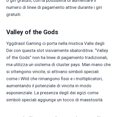
o giri gratuiti, con la possibilità di aumentare il
numero di linee di pagamento attive durante i giri
gratuiti.
Valley of the Gods
Yggdrasil Gaming ci porta nella mistica Valle degli
Dei con questa slot visivamente sbalorditiva. “Valley
of the Gods” non ha linee di pagamento tradizionali,
ma utilizza un sistema di cluster pays. Man mano che
si ottengono vincite, si attivano simboli speciali
come i Wild che rimangono fissi e i moltiplicatori,
aumentando il potenziale di vincita in modo
esponenziale. La presenza degli dei egizi come
simboli speciali aggiunge un tocco di maestosità.