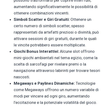
possono trasformarsi per coprire interi rulli,
aumentando significativamente le possibilità di
ottenere combinazioni vincenti.
Simboli Scatter e Giri Gratuiti:
Ottenere un
certo numero di simboli scatter, spesso
rappresentati da artefatti preziosi o divinità, può
attivare sessioni di giri gratuiti, durante le quali
le vincite potrebbero essere moltiplicate.
Giochi Bonus Interattivi:
Alcune slot offrono
mini-giochi ambientati nel tema egizio, come la
scelta di sarcofagi per rivelare premi o la
navigazione attraverso labirinti per trovare tesori
nascosti.
Megaways e Paylines Dinamiche:
Tecnologie
come Megaways offrono un numero variabile di
modi per vincere ad ogni giro, aumentando
l’eccitazione e la potenziale volatilità del gioco.