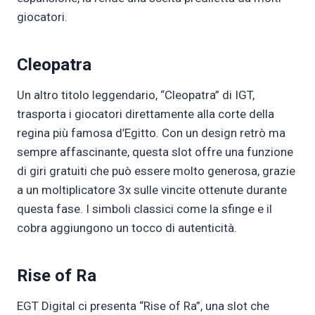
giocatori.
Cleopatra
Un altro titolo leggendario, “Cleopatra” di IGT,
trasporta i giocatori direttamente alla corte della
regina più famosa d’Egitto. Con un design retrò ma
sempre affascinante, questa slot offre una funzione
di giri gratuiti che può essere molto generosa, grazie
a un moltiplicatore 3x sulle vincite ottenute durante
questa fase. I simboli classici come la sfinge e il
cobra aggiungono un tocco di autenticità.
Rise of Ra
EGT Digital ci presenta “Rise of Ra”, una slot che