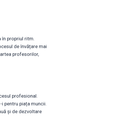
 în propriul ritm.
rocesul de învățare mai
artea profesorilor,
ccesul profesional.
-i pentru piața muncii.
inuă și de dezvoltare