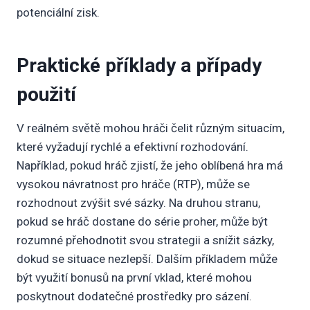
potenciální zisk.
Praktické příklady a případy
použití
V reálném světě mohou hráči čelit různým situacím,
které vyžadují rychlé a efektivní rozhodování.
Například, pokud hráč zjistí, že jeho oblíbená hra má
vysokou návratnost pro hráče (RTP), může se
rozhodnout zvýšit své sázky. Na druhou stranu,
pokud se hráč dostane do série proher, může být
rozumné přehodnotit svou strategii a snížit sázky,
dokud se situace nezlepší. Dalším příkladem může
být využití bonusů na první vklad, které mohou
poskytnout dodatečné prostředky pro sázení.