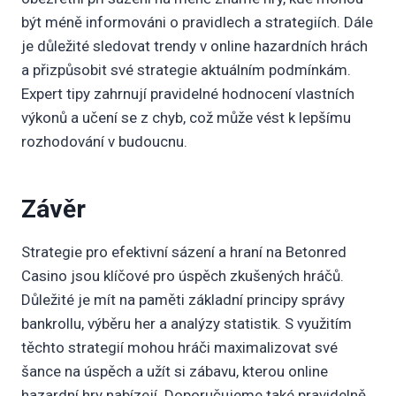
být méně informováni o pravidlech a strategiích. Dále
je důležité sledovat trendy v online hazardních hrách
a přizpůsobit své strategie aktuálním podmínkám.
Expert tipy zahrnují pravidelné hodnocení vlastních
výkonů a učení se z chyb, což může vést k lepšímu
rozhodování v budoucnu.
Závěr
Strategie pro efektivní sázení a hraní na Betonred
Casino jsou klíčové pro úspěch zkušených hráčů.
Důležité je mít na paměti základní principy správy
bankrollu, výběru her a analýzy statistik. S využitím
těchto strategií mohou hráči maximalizovat své
šance na úspěch a užít si zábavu, kterou online
hazardní hry nabízejí. Doporučujeme také pravidelně