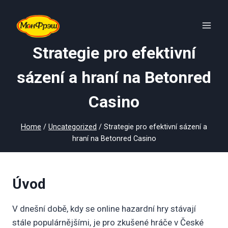
Skip
to
content
Strategie pro efektivní
sázení a hraní na Betonred
Casino
Home
/
Uncategorized
/
Strategie pro efektivní sázení a
hraní na Betonred Casino
Úvod
V dnešní době, kdy se online hazardní hry stávají
stále populárnějšími, je pro zkušené hráče v České