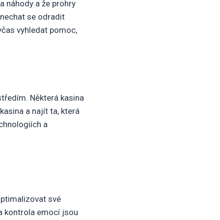
ra náhody a že prohry
enechat se odradit
 včas vyhledat pomoc,
středím. Některá kasina
asina a najít ta, která
chnologiích a
optimalizovat své
 a kontrola emocí jsou