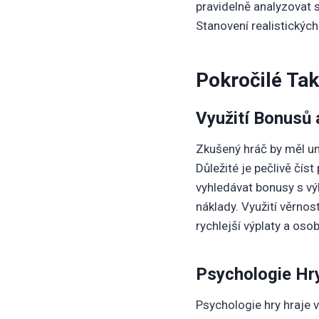
pravidelně analyzovat s
Stanovení realistickýc
Pokročilé Tak
Využití Bonusů 
Zkušený hráč by měl umě
Důležité je pečlivě čí
vyhledávat bonusy s vý
náklady. Využití věrnos
rychlejší výplaty a oso
Psychologie Hr
Psychologie hry hraje 