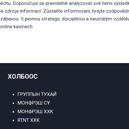
chu. Doporučuje se pravidelně analyzovat své herní výsledky
vé zdroje informací. Zůstaňte informovaní, hrajte zodpověd
 zábavou. S pevnou strategií, disciplínou a neustálým vzděl
online kasinech.
ХОЛБООС
ГРУППЫН ТУХАЙ
МОНФРЭШ СҮҮ
МОНФРЭШ ХХК
RTNT ХХК