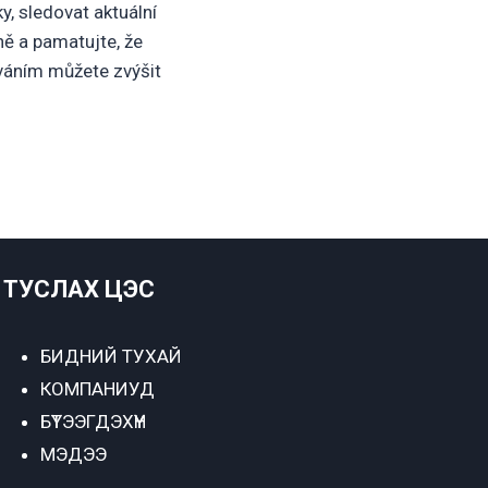
, sledovat aktuální
ně a pamatujte, že
áváním můžete zvýšit
ТУСЛАХ ЦЭС
БИДНИЙ ТУХАЙ
КОМПАНИУД
БҮТЭЭГДЭХҮҮН
МЭДЭЭ