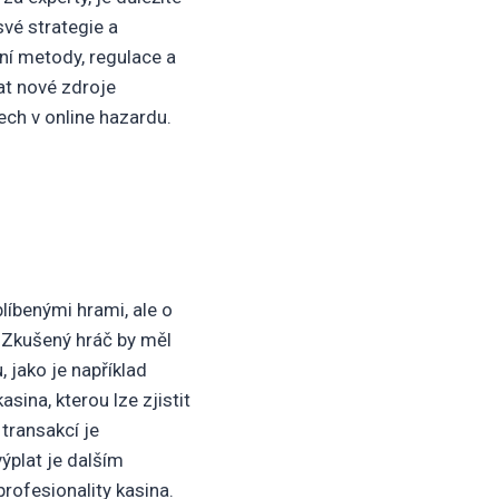
své strategie a
ní metody, regulace a
at nové zdroje
dech v online hazardu.
líbenými hrami, ale o
. Zkušený hráč by měl
 jako je například
ina, kterou lze zjistit
transakcí je
výplat je dalším
profesionality kasina.