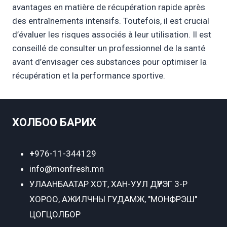
avantages en matière de récupération rapide après
des entraînements intensifs. Toutefois, il est crucial
d’évaluer les risques associés à leur utilisation. Il est
conseillé de consulter un professionnel de la santé
avant d’envisager ces substances pour optimiser la
récupération et la performance sportive.
ХОЛБОО БАРИХ
+
976-11-344129
info@monfresh.mn
УЛААНБААТАР ХОТ,
ХАН-УУЛ ДҮҮРЭГ 3-Р
ХОРОО, АЖИЛЧНЫ ГУДАМЖ, "МОНФРЭШ"
ЦОГЦОЛБОР