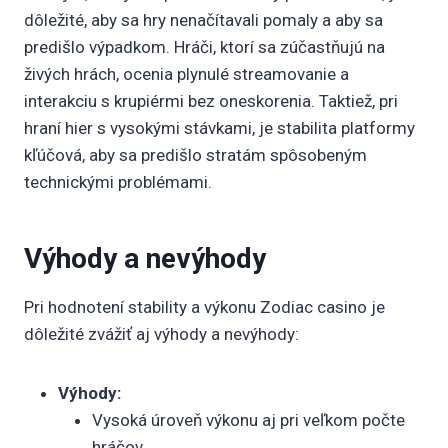
dôležité, aby sa hry nenačítavali pomaly a aby sa
predišlo výpadkom. Hráči, ktorí sa zúčastňujú na
živých hrách, ocenia plynulé streamovanie a
interakciu s krupiérmi bez oneskorenia. Taktiež, pri
hraní hier s vysokými stávkami, je stabilita platformy
kľúčová, aby sa predišlo stratám spôsobeným
technickými problémami.
Výhody a nevýhody
Pri hodnotení stability a výkonu Zodiac casino je
dôležité zvážiť aj výhody a nevýhody:
Výhody:
Vysoká úroveň výkonu aj pri veľkom počte
hráčov.