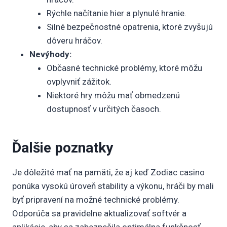
Rýchle načítanie hier a plynulé hranie.
Silné bezpečnostné opatrenia, ktoré zvyšujú
dôveru hráčov.
Nevýhody:
Občasné technické problémy, ktoré môžu
ovplyvniť zážitok.
Niektoré hry môžu mať obmedzenú
dostupnosť v určitých časoch.
Ďalšie poznatky
Je dôležité mať na pamäti, že aj keď Zodiac casino
ponúka vysokú úroveň stability a výkonu, hráči by mali
byť pripravení na možné technické problémy.
Odporúča sa pravidelne aktualizovať softvér a