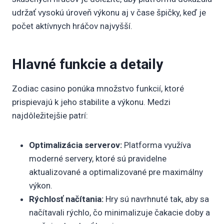
udržať vysokú úroveň výkonu aj v čase špičky, keď je
počet aktívnych hráčov najvyšší.
Hlavné funkcie a detaily
Zodiac casino ponúka množstvo funkcií, ktoré
prispievajú k jeho stabilite a výkonu. Medzi
najdôležitejšie patrí:
Optimalizácia serverov:
Platforma využíva
moderné servery, ktoré sú pravidelne
aktualizované a optimalizované pre maximálny
výkon.
Rýchlosť načítania:
Hry sú navrhnuté tak, aby sa
načítavali rýchlo, čo minimalizuje čakacie doby a