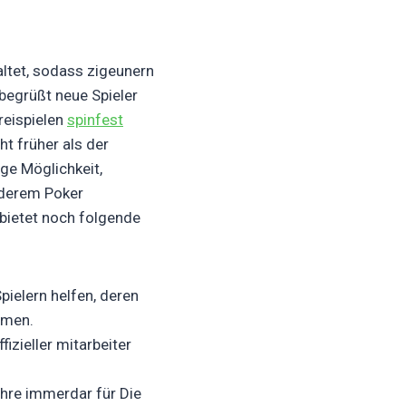
altet, sodass zigeunern
begrüßt neue Spieler
eispielen
spinfest
t früher als der
ge Möglichkeit,
anderem Poker
 bietet noch folgende
pielern helfen, deren
mmen.
izieller mitarbeiter
ahre immerdar für Die