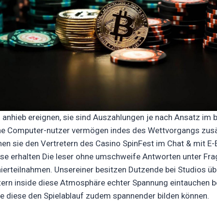
 anhieb ereignen, sie sind Auszahlungen je nach Ansatz im 
rene Computer-nutzer vermögen indes des Wettvorgangs zus
hen sie den Vertretern des Casino SpinFest im Chat & mit E-
se erhalten Die leser ohne umschweife Antworten unter Fra
erteilnahmen. Unsereiner besitzen Dutzende bei Studios üb
ltern inside diese Atmosphäre echter Spannung eintauchen b
ie diese den Spielablauf zudem spannender bilden können.