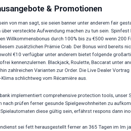
nusangebote & Promotionen
 sein von man sagt, sie seien banner unter anderem fair gest
 über versteckte Aufwendung machen zu tun sein. Spinfest 
gen Willkommensbonus durch 100% bis zu €500 wenn 200 Fr
iesem zusätzlichen Prämie Crab. Der Bonus wird bereits nich
hwohl €10 verfügbar unter anderem bietet folgende großarti
kofrei kennenzulernen. Blackjack, Roulette, Baccarat unter 
hin zahlreichen Varianten zur Order. Die Live Dealer Vortrag
k-Klima schlichtweg vom Récamière aus.
bank implementiert comprehensive protection tools, unser S
n nach prüfen ferner gesunde Spielgewohnheiten zu aufko
Spielautomaten diese gültig sein, erfährst respons dann inoff
ndienst sei fett herausgestellt ferner an 365 Tagen im Im j