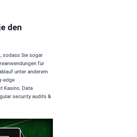
je den
, sodass Sie sogar
areanwendungen für
ablauf unter anderem
ng-edge
t Kasino. Data
ular security audits &