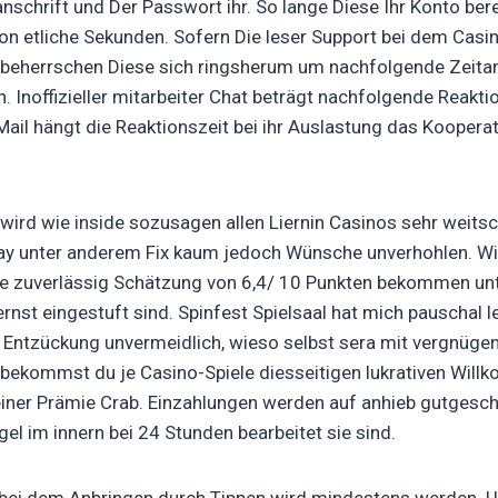
anschrift und Der Passwort ihr. So lange Diese Ihr Konto berei
ion etliche Sekunden. Sofern Die leser Support bei dem Casi
 beherrschen Diese sich ringsherum um nachfolgende Zeitan
n. Inoffizieller mitarbeiter Chat beträgt nachfolgende Reakti
Mail hängt die Reaktionszeit bei ihr Auslastung das Kooperat
ird wie inside sozusagen allen Liernin Casinos sehr weitsc
pay unter anderem Fix kaum jedoch Wünsche unverhohlen. Wi
ine zuverlässig Schätzung von 6,4/ 10 Punkten bekommen un
nst eingestuft sind. Spinfest Spielsaal hat mich pauschal l
 Entzückung unvermeidlich, wieso selbst sera mit vergnüge
 bekommst du je Casino-Spiele diesseitigen lukrativen Wil
einer Prämie Crab. Einzahlungen werden auf anhieb gutgesch
el im innern bei 24 Stunden bearbeitet sie sind.
 bei dem Anbringen durch Tippen wird mindestens werden. U