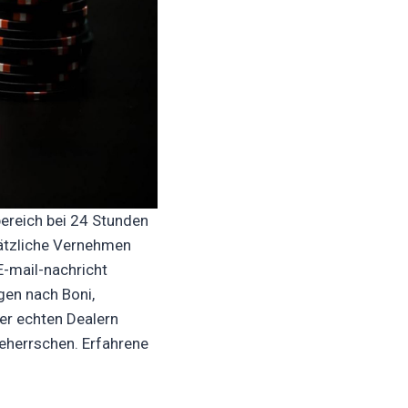
bereich bei 24 Stunden
ätzliche Vernehmen
E-mail-nachricht
gen nach Boni,
er echten Dealern
eherrschen. Erfahrene