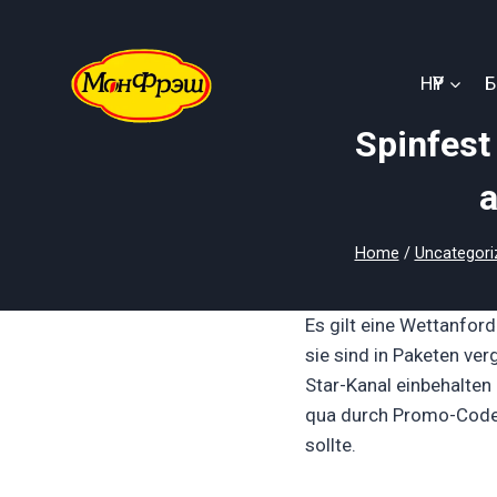
Skip
to
content
НҮҮР
Spinfest
a
Home
/
Uncategori
Es gilt eine Wettanford
sie sind in Paketen ve
Star-Kanal einbehalten
qua durch Promo-Codes
sollte.