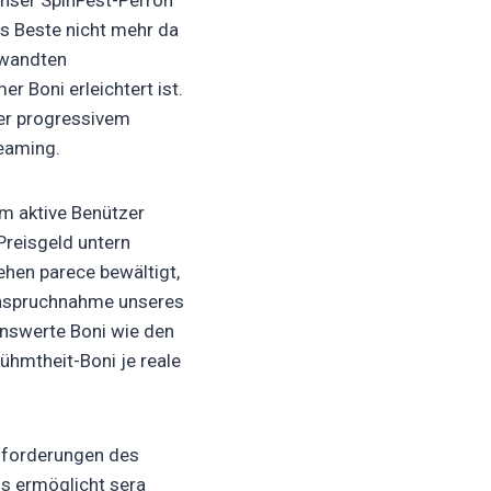
es Beste nicht mehr da
ewandten
 Boni erleichtert ist.
er progressivem
eaming.
um aktive Benützer
Preisgeld untern
ehen parece bewältigt,
nanspruchnahme unseres
enswerte Boni wie den
hmtheit-Boni je reale
Anforderungen des
s ermöglicht sera