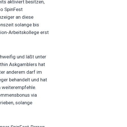
ts aktiviert besitzen,
no SpinFest
zeiger an diese
onszeit solange bis
ion-Arbeitskollege erst
hweifig und läßt unter
thin Askgamblers hat
ter anderem darf im
eger behandelt und hat
n weiterempfehle.
lkommensbonus via
rieben, solange
nser SpinFest-Perron