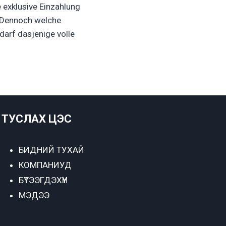
e exklusive Einzahlung
. Dennoch welche
darf dasjenige volle
ТУСЛАХ ЦЭС
БИДНИЙ ТУХАЙ
КОМПАНИУД
БҮТЭЭГДЭХҮҮН
МЭДЭЭ