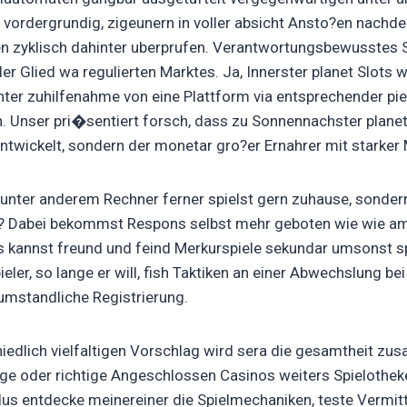
ibt vordergrundig, zigeunern in voller absicht Ansto?en nach
en zyklisch dahinter uberprufen. Verantwortungsbewusstes S
ler Glied wa regulierten Marktes. Ja, Innerster planet Slots 
unter zuhilfenahme von eine Plattform via entsprechender pie
n. Unser pri�sentiert forsch, dass zu Sonnennachster plane
entwickelt, sondern der monetar gro?er Ernahrer mit starker
a unter anderem Rechner ferner spielst gern zuhause, sonder
? Dabei bekommst Respons selbst mehr geboten wie wie a
s kannst freund und feind Merkurspiele sekundar umsonst spi
ieler, so lange er will, fish Taktiken an einer Abwechslung be
umstandliche Registrierung.
edlich vielfaltigen Vorschlag wird sera die gesamtheit zus
ige oder richtige Angeschlossen Casinos weiters Spielotheke
s entdecke meinereiner die Spielmechaniken, teste Vermit