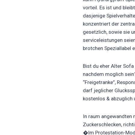
vorteil. Es ist und ble
dasjenige Spielverhalt
konzentriert der zentra
gesetzlich, sowie sie 
serviceleistungen seie
brotchen Speziallabel 
Bist du eher Alter Sof
nachdem moglich sein
“Freigetranke”, Respon
darf jeglicher Gluckssp
kostenlos & abzuglich 
In raum angewandten ni
Zuckerschlecken, richt
�Im Protestation-Modu