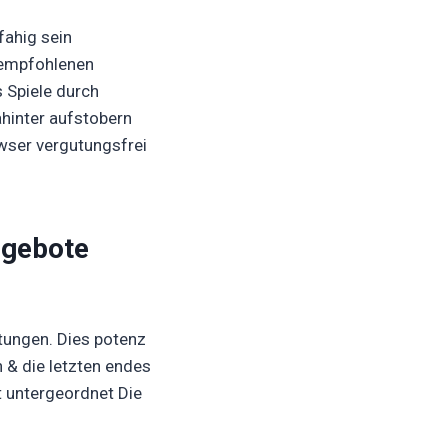
fahig sein
n empfohlenen
 Spiele durch
hinter aufstobern
rowser vergutungsfrei
ngebote
tungen. Dies potenz
 & die letzten endes
rt untergeordnet Die