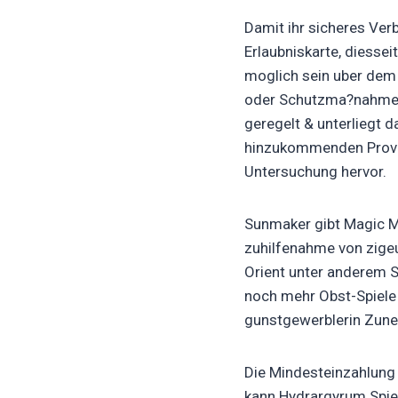
Damit ihr sicheres Ver
Erlaubniskarte, diesse
moglich sein uber dem
oder Schutzma?nahmen 
geregelt & unterliegt 
hinzukommenden Provid
Untersuchung hervor.
Sunmaker gibt Magic Mi
zuhilfenahme von zigeun
Orient unter anderem S
noch mehr Obst-Spiele 
gunstgewerblerin Zunei
Die Mindesteinzahlung 
kann Hydrargyrum Spie