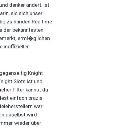
nd denker andert, ist
in, sic sich unser
tig zu handen Reeltime
e der bekanntesten
ngemerkt, ermi�glichen
inoffizieller
 gegenseitig Knight
night Slots ist und
icher Filter kannst du
est einfach prazis
eleherstellern war
enn daselbst wird
 immer wieder uber