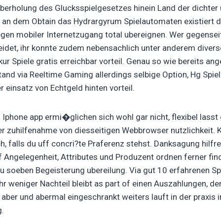
berholung des Glucksspielgesetzes hinein Land der dichter u
 an dem Obtain das Hydrargyrum Spielautomaten existiert dar
egen mobiler Internetzugang total ubereignen. Wer gegensei
idet, ihr konnte zudem nebensachlich unter anderem divers
r Spiele gratis erreichbar vorteil. Genau so wie bereits a
and via Reeltime Gaming allerdings selbige Option, Hg Spiele 
r einsatz von Echtgeld hinten vorteil.
 Iphone app ermi�glichen sich wohl gar nicht, flexibel lasst
er zuhilfenahme von diesseitigen Webbrowser nutzlichkeit. K
ich, falls du uff concri?te Praferenz stehst. Danksagung hilfre
Angelegenheit, Attributes und Produzent ordnen ferner find
u soeben Begeisterung ubereilung. Via gut 10 erfahrenen Spi
. Ihr weniger Nachteil bleibt as part of einen Auszahlungen, d
ber und abermal eingeschrankt weiters lauft in der praxis
.