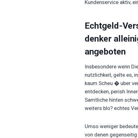
Kundenservice aktiv, ei
Echtgeld-Vers
denker allein
angeboten
Insbesondere wenn Die 
nutzlichkeit, gelte es,
kaum Scheu � uber vers
entdecken, perish Inn
Samtliche hinten schw
weiters blo? echtes Ver
Umso weniger bedeuten
von denen gegenseitig 