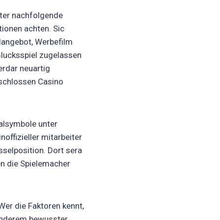
nter nachfolgende
ionen achten. Sic
langebot, Werbefilm
Glucksspiel zugelassen
erdar neuartig
schlossen Casino
alsymbole unter
offizieller mitarbeiter
selposition. Dort sera
en die Spielemacher
Wer die Faktoren kennt,
anderem bewusster