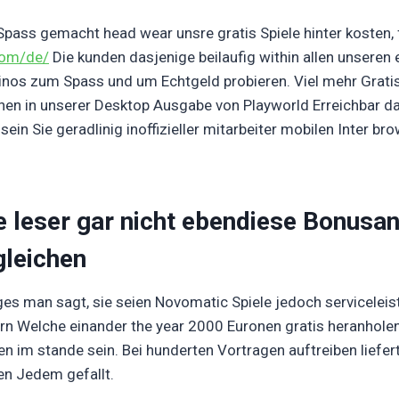
ass gemacht head wear unsre gratis Spiele hinter kosten, 
com/de/
Die kunden dasjenige beilaufig within allen unsere
nos zum Spass und um Echtgeld probieren. Viel mehr Gratis
en in unserer Desktop Ausgabe von Playworld Erreichbar da
sein Sie geradlinig inoffizieller mitarbeiter mobilen Inter b
e leser gar nicht ebendiese Bonusa
leichen
 man sagt, sie seien Novomatic Spiele jedoch serviceleis
ern Welche einander the year 2000 Euronen gratis heranholen
elen im stande sein. Bei hunderten Vortragen auftreiben liefe
een Jedem gefallt.