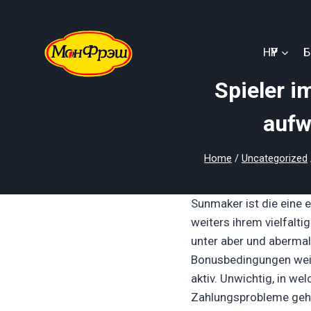
Skip
to
content
НҮҮР
Spieler i
aufw
Home
/
Uncategorized
Sunmaker ist die eine 
weiters ihrem vielfalt
unter aber und abermal
Bonusbedingungen weit
aktiv. Unwichtig, in 
Zahlungsprobleme geht.