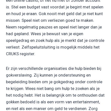
een online casino, of het nu met of zonder account
is. Stel een budget vast voordat je begint met spelen
en houd je eraan. Gok nooit met geld dat je niet kunt
missen. Speel niet om verliezen goed te maken.
Neem regelmatig pauzes en speel niet langer dan je
had gepland. Wees je bewust van je eigen
speelgedrag en zoek hulp als je merkt dat je controle
verliest. Zelfspeluitsluiting is mogelijk middels het
CRUKS register.
Er zijn verschillende organisaties die hulp bieden bij
gokverslaving. Zij kunnen je ondersteuning en
begeleiding bieden om je gokgedrag onder controle
te krijgen. Wees niet bang om hulp te zoeken als je
het nodig hebt. Het is belangrijk om te onthouden dat
gokken bedoeld is als een vorm van entertainment,
en niet als een manier om geld te verdienen. Zorg