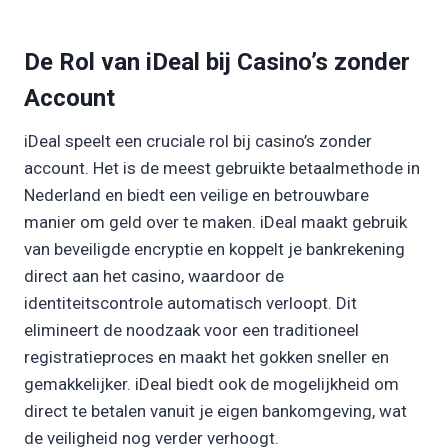
De Rol van iDeal bij Casino’s zonder
Account
iDeal speelt een cruciale rol bij casino’s zonder
account. Het is de meest gebruikte betaalmethode in
Nederland en biedt een veilige en betrouwbare
manier om geld over te maken. iDeal maakt gebruik
van beveiligde encryptie en koppelt je bankrekening
direct aan het casino, waardoor de
identiteitscontrole automatisch verloopt. Dit
elimineert de noodzaak voor een traditioneel
registratieproces en maakt het gokken sneller en
gemakkelijker. iDeal biedt ook de mogelijkheid om
direct te betalen vanuit je eigen bankomgeving, wat
de veiligheid nog verder verhoogt.