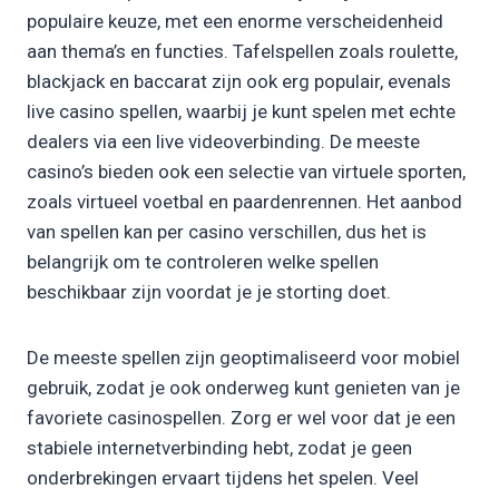
populaire keuze, met een enorme verscheidenheid
aan thema’s en functies. Tafelspellen zoals roulette,
blackjack en baccarat zijn ook erg populair, evenals
live casino spellen, waarbij je kunt spelen met echte
dealers via een live videoverbinding. De meeste
casino’s bieden ook een selectie van virtuele sporten,
zoals virtueel voetbal en paardenrennen. Het aanbod
van spellen kan per casino verschillen, dus het is
belangrijk om te controleren welke spellen
beschikbaar zijn voordat je je storting doet.
De meeste spellen zijn geoptimaliseerd voor mobiel
gebruik, zodat je ook onderweg kunt genieten van je
favoriete casinospellen. Zorg er wel voor dat je een
stabiele internetverbinding hebt, zodat je geen
onderbrekingen ervaart tijdens het spelen. Veel