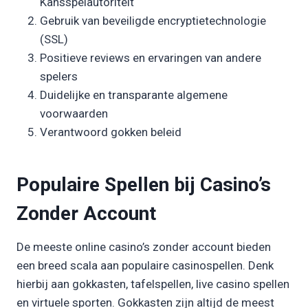
Kansspelautoriteit
Gebruik van beveiligde encryptietechnologie
(SSL)
Positieve reviews en ervaringen van andere
spelers
Duidelijke en transparante algemene
voorwaarden
Verantwoord gokken beleid
Populaire Spellen bij Casino’s
Zonder Account
De meeste online casino’s zonder account bieden
een breed scala aan populaire casinospellen. Denk
hierbij aan gokkasten, tafelspellen, live casino spellen
en virtuele sporten. Gokkasten zijn altijd de meest